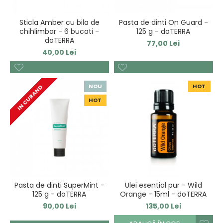
Sticla Amber cu bila de
Pasta de dinti On Guard -
chihlimbar - 6 bucati -
125 g - doTERRA
doTERRA
77,00 Lei
40,00 Lei
NOU
HOT
IN CURAND
HOT
Pasta de dinti SuperMint -
Ulei esential pur - Wild
125 g - doTERRA
Orange - 15ml - doTERRA
90,00 Lei
135,00 Lei