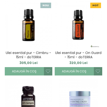
NOU
HOT
Ulei esential pur - Cimbru -
Ulei esential pur - On Guard
15ml - doTERRA
- 15ml - doTERRA
305,00 Lei
320,00 Lei
ADAUGĂ ÎN COŞ
ADAUGĂ ÎN COŞ