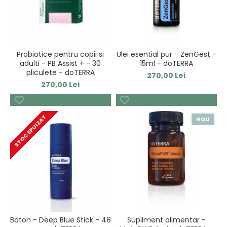
Probiotice pentru copii si
Ulei esential pur - ZenGest -
adulti - PB Assist + - 30
15ml - doTERRA
pliculete - doTERRA
270,00 Lei
270,00 Lei
STOC EPUIZAT
NOU
Baton - Deep Blue Stick - 48
Supliment alimentar -