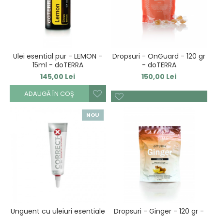
Ulei esential pur - LEMON -
Dropsuri - OnGuard - 120 gr
15ml - doTERRA
- doTERRA
145,00 Lei
150,00 Lei
ADAUGĂ ÎN COŞ
NOU
Unguent cu uleiuri esentiale
Dropsuri - Ginger - 120 gr -