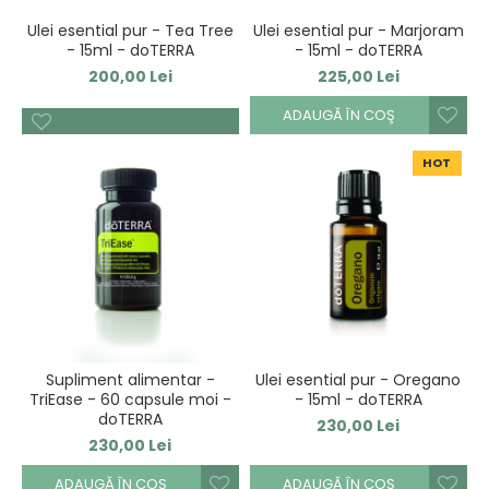
Ulei esential pur - Tea Tree
Ulei esential pur - Marjoram
- 15ml - doTERRA
- 15ml - doTERRA
200,00 Lei
225,00 Lei
ADAUGĂ ÎN COŞ
HOT
Supliment alimentar -
Ulei esential pur - Oregano
TriEase - 60 capsule moi -
- 15ml - doTERRA
doTERRA
230,00 Lei
230,00 Lei
ADAUGĂ ÎN COŞ
ADAUGĂ ÎN COŞ