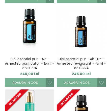
Ulei esential pur - Air -
Ulei esential pur - Air-X™ -
Amestec purificator - 15ml -
Amestec revigorant - 15ml -
doTERRA
doTERRA
240,00 Lei
245,00 Lei
ADAUGĂ ÎN COŞ
ADAUGĂ ÎN COŞ
IN CURAND
IN CURAND