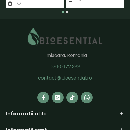
Timisoara, Romania
0760 672 388
contact@bioesential.ro
Informatii utile
Informatii cont