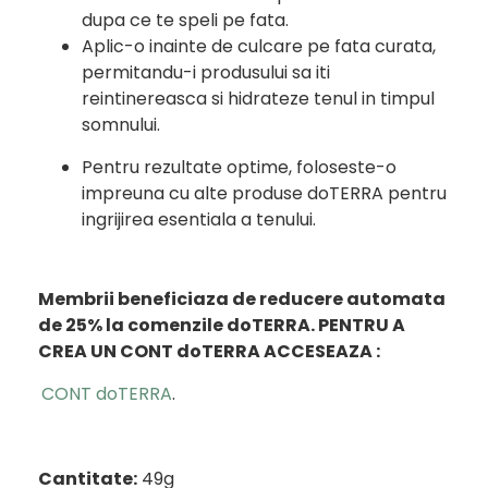
dupa ce te speli pe fata.
Aplic-o inainte de culcare pe fata curata,
permitandu-i produsului sa iti
reintinereasca si hidrateze tenul in timpul
somnului.
Pentru rezultate optime, foloseste-o
impreuna cu alte produse doTERRA pentru
ingrijirea esentiala a tenului.
Membrii beneficiaza de reducere automata
de 25% la comenzile doTERRA.
PENTRU A
CREA UN CONT doTERRA ACCESEAZA :
CONT doTERRA
.
Cantitate:
49g