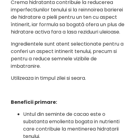
Crema hidratanta contribuie la reducerea
imperfectiunilor tenului si la reinnoirea barierei
de hidratare a pielii pentru un ten cu aspect
întinerit, iar formula sa bogată ofera un plus de
hidratare activa fara a lasa reziduuri uleioase.
Ingredientele sunt atent selectionate pentru a
conferi un aspect intinerit tenului, precum si
pentru a reduce semnele vizibile de
imbatranire.
Utilizeaza in timpul zilei si seara.
Beneficii primare:
Untul din seminte de cacao este o
substanta emolienta bogata in nutrienti
care contribuie la mentinerea hidratarii
tenului.