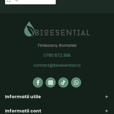
Timisoara, Romania
0760 672 388
contact@bioesential.ro
Informatii utile
Informatii cont