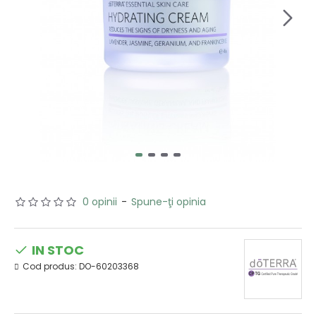
0 opinii
-
Spune-ţi opinia
IN STOC
Cod produs:
DO-60203368