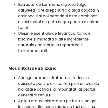
Extractul de Laminaria digitata (alga
oarweed) are drept sursa o alga bogata in
aminoacizi si polipeptide si este combinat
cu extractul de pelin negru pentru a calma
tenul.
Uleiurile esentiale de levantica, tamaie,
iasomie si muscata si alte ingrediente
naturale contribuie la repararea si
hidratarea pielii.
Modalitati de utilizare:
Adauga crema hidratanta in rutina ta
obisnuita pentru a-i conferi pielii un plus de
hidratare activa si a imbunatati aspectul
general al tenului.
Aplica crema hidratanta pe fata si pe gat
in fiecare dimineata dupa ce faci dus sau