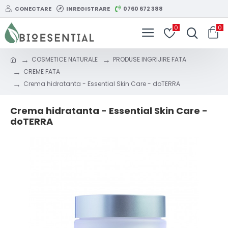
CONECTARE
INREGISTRARE
0760 672 388
0
0
COSMETICE NATURALE
PRODUSE INGRIJIRE FATA
CREME FATA
Crema hidratanta - Essential Skin Care - doTERRA
Crema hidratanta - Essential Skin Care -
doTERRA