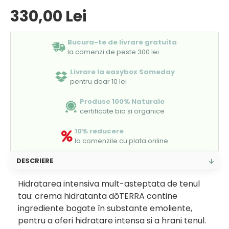
330,00 Lei
Bucura-te de livrare gratuita
la comenzi de peste 300 lei
Livrare la easybox Sameday
pentru doar 10 lei
Produse 100% Naturale
certificate bio si organice
10% reducere
la comenzile cu plata online
DESCRIERE
Hidratarea intensiva mult-asteptata de tenul
tau: crema hidratanta dōTERRA contine
ingrediente bogate în substante emoliente,
pentru a oferi hidratare intensa si a hrani tenul.