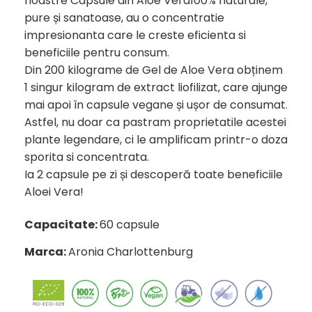
noastre Capsule din Aloe Vera100% naturale,
pure și sanatoase, au o concentratie
impresionanta care le creste eficienta si
beneficiile pentru consum.
Din 200 kilograme de Gel de Aloe Vera obținem
1 singur kilogram de extract liofilizat, care ajunge
mai apoi în capsule vegane și ușor de consumat.
Astfel, nu doar ca pastram proprietatile acestei
plante legendare, ci le amplificam printr-o doza
sporita si concentrata.
Ia 2 capsule pe zi și descoperă toate beneficiile
Aloei Vera!
Capacitate:
60 capsule
Marca:
Aronia Charlottenburg