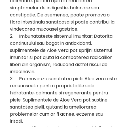
calmante, putand ajuta la reducerea
simptomelor de indigestie, balonare sau
constipatie. De asemenea, poate promova o
flora intestinala sanatoasa si poate contribui la
vindecarea mucoasei gastrice.
2.
Imbunatateste sistemul imunitar: Datorita
continutului sau bogat in antioxidanti,
suplimentele de Aloe Vera pot sprijini sistemul
imunitar si pot ajuta la combaterea radicalilor
liberi din organism, reducand astfel riscul de
imbolnaviri.
3.
Promoveaza sanatatea pielii: Aloe vera este
recunoscuta pentru proprietatile sale
hidratante, calmante si regenerante pentru
piele. Suplimentele de Aloe Vera pot sustine
sanatatea pielii, ajutand la ameliorarea
problemelor cum ar fi acnee, eczeme sau
iritatii.