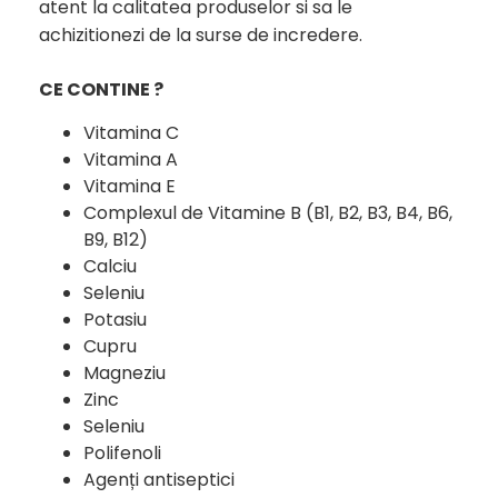
atent la calitatea produselor si sa le
achizitionezi de la surse de incredere.
CE CONTINE ?
Vitamina C
Vitamina A
Vitamina E
Complexul de Vitamine B (B1, B2, B3, B4, B6,
B9, B12)
Calciu
Seleniu
Potasiu
Cupru
Magneziu
Zinc
Seleniu
Polifenoli
Agenți antiseptici