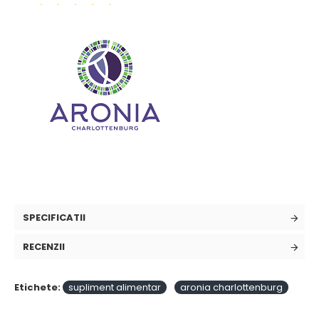
SPECIFICATII
RECENZII
Etichete:
supliment alimentar
aronia charlottenburg