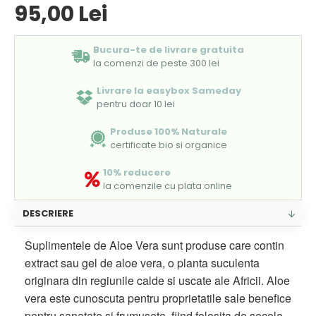
95,00 Lei
Bucura-te de livrare gratuita
la comenzi de peste 300 lei
Livrare la easybox Sameday
pentru doar 10 lei
Produse 100% Naturale
certificate bio si organice
10% reducere
la comenzile cu plata online
DESCRIERE
Suplimentele de Aloe Vera sunt produse care contin
extract sau gel de aloe vera, o planta suculenta
originara din regiunile calde si uscate ale Africii. Aloe
vera este cunoscuta pentru proprietatile sale benefice
pentru sanatate si frumusete, fiind folosita de secole