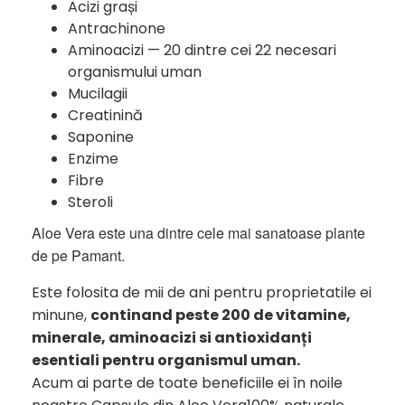
Acizi grași
Antrachinone
Aminoacizi — 20 dintre cei 22 necesari
organismului uman
Mucilagii
Creatinină
Saponine
Enzime
Fibre
Steroli
Aloe Vera este una dintre cele mai sanatoase plante
de pe Pamant.
Este folosita de mii de ani pentru proprietatile ei
minune,
continand peste 200 de vitamine,
minerale, aminoacizi si antioxidanți
esentiali pentru organismul uman.
Acum ai parte de toate beneficiile ei în noile