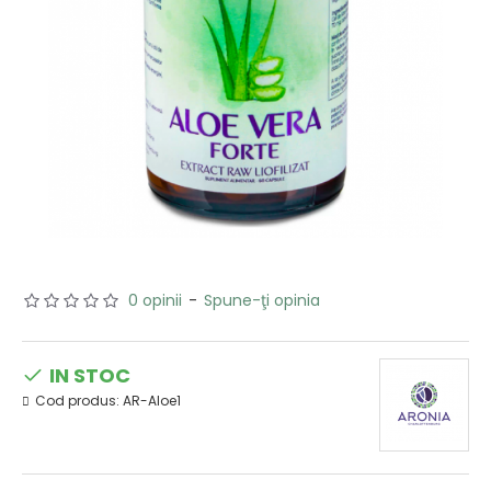
0 opinii
-
Spune-ţi opinia
IN STOC
Cod produs:
AR-Aloe1