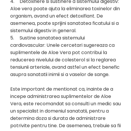
4.
Detoxifiere si sustinere a sistemului digestiv:
Aloe vera poate ajuta la eliminarea toxinelor din
organism, avand un efect detoxifiant. De
asemenea, poate sprijini sanatatea ficatului si a
sistemului digestiv in general.
5.
Sustine sanatatea sistemului
cardiovascular: Unele cercetari sugereaza ca
suplimentele de Aloe Vera pot contribui la
reducerea nivelului de colesterol si la reglarea
tensiunii arteriale, avand astfel un efect benefic
asupra sanatatii inimii si a vaselor de sange.
Este important de mentionat ca, inainte de a
incepe administrarea suplimentelor de Aloe
Vera, este recomandat sa consulti un medic sau
un specialist in domeniul sanatatii, pentru a
determina doza si durata de administrare
potrivite pentru tine. De asemenea, trebuie sa fii