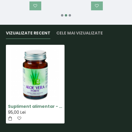
VIZUALIZATE RECENT
CELE MAI VIZUALIZATE
Supliment alimentar - Aloe Vera - 60 tablete - Aronia Charlottenburg
95,00 Lei