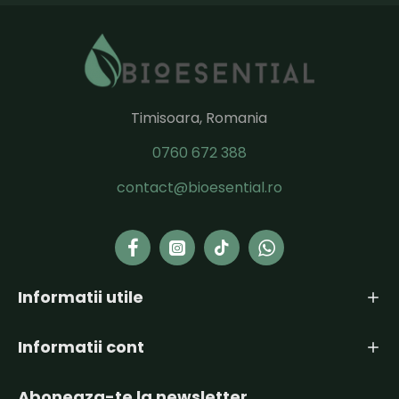
Timisoara, Romania
0760 672 388
contact@bioesential.ro
Informatii utile
Informatii cont
Aboneaza-te la newsletter