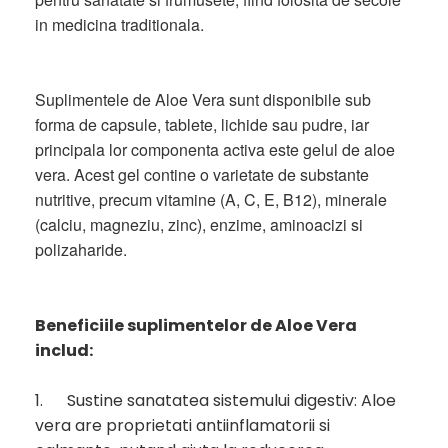
in medicina traditionala.
Suplimentele de Aloe Vera sunt disponibile sub
forma de capsule, tablete, lichide sau pudre, iar
principala lor componenta activa este gelul de aloe
vera. Acest gel contine o varietate de substante
nutritive, precum vitamine (A, C, E, B12), minerale
(calciu, magneziu, zinc), enzime, aminoacizi si
polizaharide.
Beneficiile suplimentelor de Aloe Vera
includ:
1.
Sustine sanatatea sistemului digestiv: Aloe
vera are proprietati antiinflamatorii si