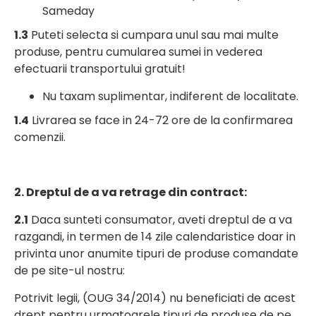
Sameday
1.3
Puteti selecta si cumpara unul sau mai multe
produse, pentru cumularea sumei in vederea
efectuarii transportului gratuit!
Nu taxam suplimentar, indiferent de localitate.
1.4
Livrarea se face in 24-72 ore de la confirmarea
comenzii.
2. Dreptul de a va retrage din contract:
2.1
Daca sunteti consumator, aveti dreptul de a va
razgandi, in termen de 14 zile calendaristice doar in
privinta unor anumite tipuri de produse comandate
de pe site-ul nostru:
Potrivit legii, (OUG 34/2014) nu beneficiati de acest
drept pentru urmatoarele tipuri de produse de pe