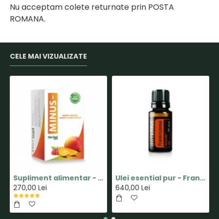
Nu acceptam colete returnate prin POSTA
ROMANA.
CELE MAI VIZUALIZATE
Supliment alimentar - Capsula MINUS - Pastile pentru Slabit 100% Naturale - Herbal New Life
Ulei esential pur - Frankincense(Tamaie) - 15ml - doTERRA
270,00 Lei
640,00 Lei