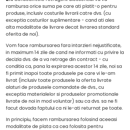
rambursa orice suma pe care ati platit-o pentru
produse, inclusiv costurile livrarii catre dvs. (cu
exceptia costurilor suplimentare - cand ati ales
alta modalitate de livrare decat livrarea standard
oferita de noi).
Vom face rambursarea fara intarzieri nejustificate,
in maximum 14 zile de cand ne informati cu privire la
decizia dvs. de a va retrage din contract - cu
conditia ca, pana la expirarea acestor 14 zile, noi sa
fi primit inapoi toate produsele pe care vi le-am
livrat (inclusiv toate produsele la oferta livrate
alaturi de produsele comandate de dvs., cu
exceptia materialelor si produselor promotionale
livrate de noi in mod voluntar) sau ca dvs. sa ne fi
facut dovada faptului ca ni le-ati returnat pe toate.
In principiu, facem rambursarea folosind aceeasi
modalitate de plata ca cea folosita pentru