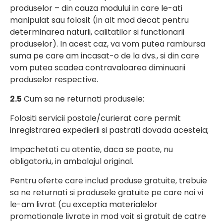
produselor – din cauza modului in care le-ati
manipulat sau folosit (in alt mod decat pentru
determinarea naturii, calitatilor si functionarii
produselor). In acest caz, va vom putea rambursa
suma pe care am incasat-o de la dvs., si din care
vom putea scadea contravaloarea diminuarii
produselor respective.
2.5
Cum sa ne returnati produsele:
Folositi servicii postale/curierat care permit
inregistrarea expedierii si pastrati dovada acesteia;
Impachetati cu atentie, daca se poate, nu
obligatoriu, in ambalajul original.
Pentru oferte care includ produse gratuite, trebuie
sa ne returnati si produsele gratuite pe care noi vi
le-am livrat (cu exceptia materialelor
promotionale livrate in mod voit si gratuit de catre