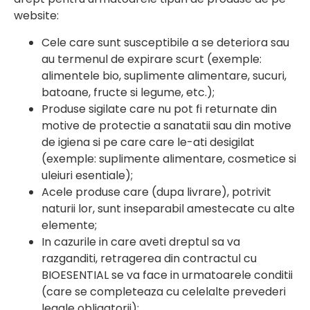
website:
Cele care sunt susceptibile a se deteriora sau
au termenul de expirare scurt (exemple:
alimentele bio, suplimente alimentare, sucuri,
batoane, fructe si legume, etc.);
Produse sigilate care nu pot fi returnate din
motive de protectie a sanatatii sau din motive
de igiena si pe care care le-ati desigilat
(exemple: suplimente alimentare, cosmetice si
uleiuri esentiale);
Acele produse care (dupa livrare), potrivit
naturii lor, sunt inseparabil amestecate cu alte
elemente;
In cazurile in care aveti dreptul sa va
razganditi, retragerea din contractul cu
BIOESENTIAL se va face in urmatoarele conditii
(care se completeaza cu celelalte prevederi
legale obligatorii):