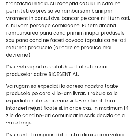
tranzactia initiala, cu exceptia cazului in care ne
permiteti expres sa va rambursam banii prin
virament in contul dvs. bancar pe care ni-l furnizati,
si nu vom percepe comisioane. Putem amana
rambursarea pana cand primim inapoi produsele
sau pana cand ne faceti dovada faptului ca ne-ati
returnat produsele (oricare se produce mai
devreme).
Dvs. veti suporta costul direct al returnarii
produselor catre BIOESENTIAL.
Va rugam sa expediati la adresa noastra toate
produsele pe care vi le-am livrat. Trebuie sa le
expediati in starea in care vi le-am livrat, fara
intarzieri nejustificate si, in orice caz, in maximum 14
zile de cand ne-ati comunicat in scris decizia de a
va retrage.
Dvs. sunteti responsabil pentru diminuarea valorii