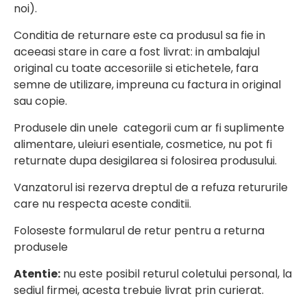
noi).
Conditia de returnare este ca produsul sa fie in
aceeasi stare in care a fost livrat: in ambalajul
original cu toate accesoriile si etichetele, fara
semne de utilizare, impreuna cu factura in original
sau copie.
Produsele din unele categorii cum ar fi suplimente
alimentare, uleiuri esentiale, cosmetice, nu pot fi
returnate dupa desigilarea si folosirea produsului.
Vanzatorul isi rezerva dreptul de a refuza retururile
care nu respecta aceste conditii.
Foloseste formularul de retur pentru a returna
produsele
Atentie:
nu este posibil returul coletului personal, la
sediul firmei, acesta trebuie livrat prin curierat.