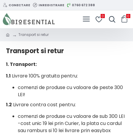
CONECTARE
INREGISTRARE
0760 672 388
0
0
Transport si retur
Transport si retur
1. Transport:
1.1
Livrare 100% gratuita pentru:
comenzi de produse cu valoare de peste 300
LEI!
1.2
Livrare contra cost pentru:
comenzi de produse cu valoare de sub 300 LEI
-cost unic 19 lei prin Curier, la plata cu cardul
sau ramburs si 10 lei livrare prin easybox