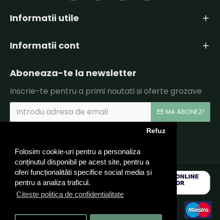
Informatii utile
Informatii cont
Aboneaza-te la newsletter
Inscrie-te pentru a primi noutati si oferte grozave
MA ABONEZ!
Refuz
Am citit şi sunt de acord cu
Politica de Confidentialitate si Termeni si Conditii.
Folosim cookie-uri pentru a personaliza
conținutul disponibil pe acest site, pentru a
oferi funcționalităti specifice social media și
pentru a analiza traficul.
Citeste politica de confidentialitate