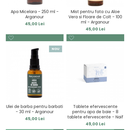
Apa Micelara - 250 ml -
Mist pentru fata cu Aloe
Arganour
Vera si Floare de Colt - 100
ml - Arganour
45,00 Lei
45,00 Lei
NOU
Ulei de barba pentru barbati
Tablete efervescente
- 30 ml - Arganour
pentru apa de baie - 8
tablete efervescente - Naïf
45,00 Lei
49,00 Lei