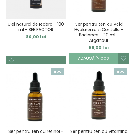
Ulei natural de Iedera - 100
Ser pentru ten cu Acid
ml - BEE FACTOR
Hyaluronic si Centella -
Radiance - 30 ml -
80,00 Lei
Arganour
85,00 Lei
ADAUGĂ ÎN COŞ
NOU
NOU
Ser pentru ten cu retinol -
Ser pentru ten cu Vitamina