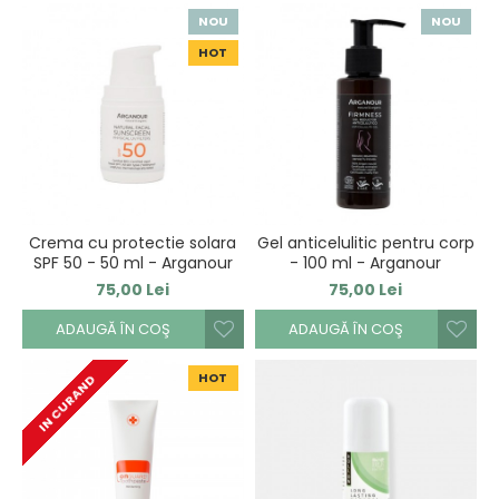
NOU
NOU
HOT
Crema cu protectie solara
Gel anticelulitic pentru corp
SPF 50 - 50 ml - Arganour
- 100 ml - Arganour
75,00 Lei
75,00 Lei
ADAUGĂ ÎN COŞ
ADAUGĂ ÎN COŞ
HOT
IN CURAND