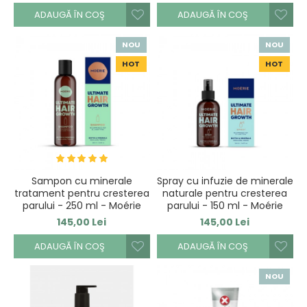
ADAUGĂ ÎN COŞ
ADAUGĂ ÎN COŞ
NOU
NOU
HOT
HOT
Sampon cu minerale
Spray cu infuzie de minerale
tratament pentru cresterea
naturale pentru cresterea
parului - 250 ml - Moérie
parului - 150 ml - Moérie
145,00 Lei
145,00 Lei
ADAUGĂ ÎN COŞ
ADAUGĂ ÎN COŞ
NOU