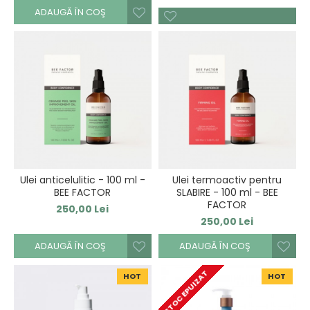
ADAUGĂ ÎN COŞ
Ulei anticelulitic - 100 ml -
Ulei termoactiv pentru
BEE FACTOR
SLABIRE - 100 ml - BEE
FACTOR
250,00 Lei
250,00 Lei
ADAUGĂ ÎN COŞ
ADAUGĂ ÎN COŞ
STOC EPUIZAT
HOT
HOT