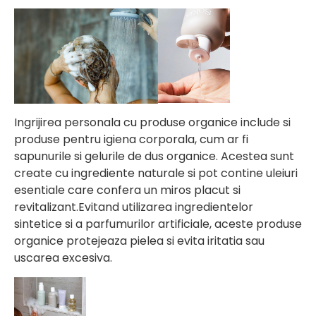
Ingrijirea personala cu produse organice include si
produse pentru igiena corporala, cum ar fi
sapunurile si gelurile de dus organice. Acestea sunt
create cu ingrediente naturale si pot contine uleiuri
esentiale care confera un miros placut si
revitalizant.Evitand utilizarea ingredientelor
sintetice si a parfumurilor artificiale, aceste produse
organice protejeaza pielea si evita iritatia sau
uscarea excesiva.