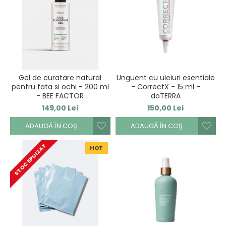
Gel de curatare natural
Unguent cu uleiuri esentiale
pentru fata si ochi - 200 ml
- CorrectX - 15 ml -
- BEE FACTOR
doTERRA
149,00 Lei
150,00 Lei
ADAUGĂ ÎN COŞ
ADAUGĂ ÎN COŞ
STOC EPUIZAT
HOT