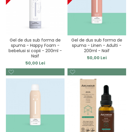
Gel de dus sub forma de
Gel de dus sub forma de
spuma - Happy Foam -
spuma - Linen - Adulti -
bebelusi si copii - 200ml -
200ml - Naïf
Naïf
50,00 Lei
50,00 Lei