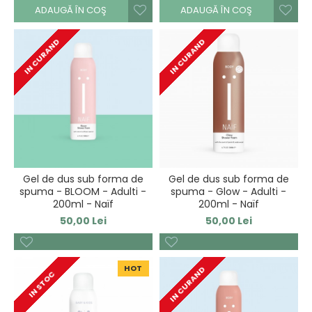
ADAUGĂ ÎN COŞ
ADAUGĂ ÎN COŞ
IN CURAND
IN CURAND
Gel de dus sub forma de
Gel de dus sub forma de
spuma - BLOOM - Adulti -
spuma - Glow - Adulti -
200ml - Naïf
200ml - Naïf
50,00 Lei
50,00 Lei
HOT
IN CURAND
IN STOC