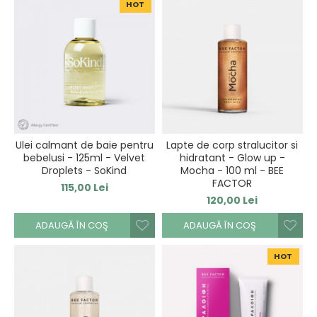
HOT
Ulei calmant de baie pentru
Lapte de corp stralucitor si
bebelusi - 125ml - Velvet
hidratant - Glow up -
Droplets - SoKind
Mocha - 100 ml - BEE
FACTOR
115,00 Lei
120,00 Lei
ADAUGĂ ÎN COŞ
ADAUGĂ ÎN COŞ
HOT