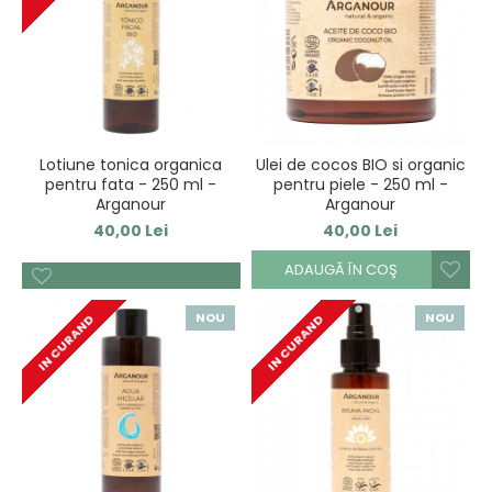
Lotiune tonica organica
Ulei de cocos BIO si organic
pentru fata - 250 ml -
pentru piele - 250 ml -
Arganour
Arganour
40,00 Lei
40,00 Lei
ADAUGĂ ÎN COŞ
NOU
NOU
IN CURAND
IN CURAND