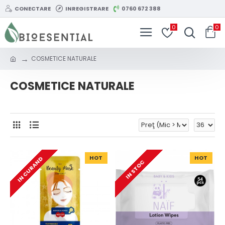
CONECTARE
INREGISTRARE
0760 672 388
0
0
COSMETICE NATURALE
COSMETICE NATURALE
HOT
HOT
IN CURAND
IN STOC