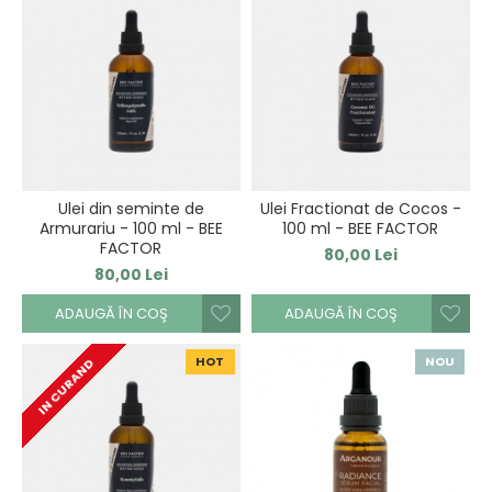
Ulei din seminte de
Ulei Fractionat de Cocos -
Armurariu - 100 ml - BEE
100 ml - BEE FACTOR
FACTOR
80,00 Lei
80,00 Lei
ADAUGĂ ÎN COŞ
ADAUGĂ ÎN COŞ
HOT
NOU
IN CURAND