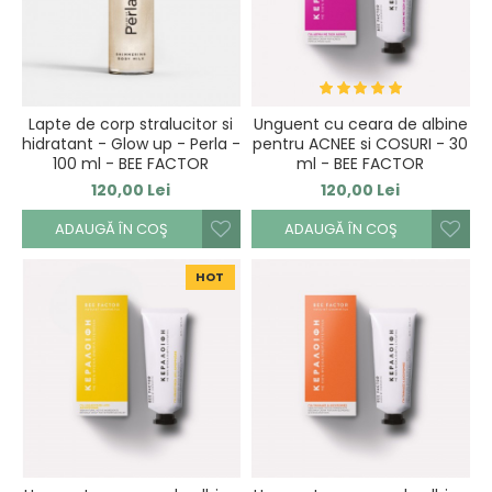
Lapte de corp stralucitor si
Unguent cu ceara de albine
hidratant - Glow up - Perla -
pentru ACNEE si COSURI - 30
100 ml - BEE FACTOR
ml - BEE FACTOR
120,00 Lei
120,00 Lei
ADAUGĂ ÎN COŞ
ADAUGĂ ÎN COŞ
HOT