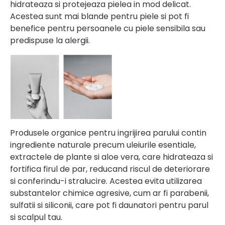
hidrateaza si protejeaza pielea in mod delicat.
Acestea sunt mai blande pentru piele si pot fi
benefice pentru persoanele cu piele sensibila sau
predispuse la alergii.
Produsele organice pentru ingrijirea parului contin
ingrediente naturale precum uleiurile esentiale,
extractele de plante si aloe vera, care hidrateaza si
fortifica firul de par, reducand riscul de deteriorare
si conferindu-i stralucire. Acestea evita utilizarea
substantelor chimice agresive, cum ar fi parabenii,
sulfatii si siliconii, care pot fi daunatori pentru parul
si scalpul tau.