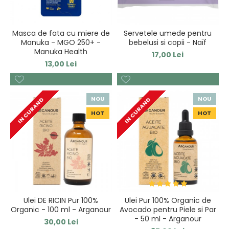
Masca de fata cu miere de
Servetele umede pentru
Manuka - MGO 250+ -
bebelusi si copii - Naïf
Manuka Health
17,00 Lei
13,00 Lei
NOU
NOU
IN CURAND
IN CURAND
HOT
HOT
Ulei DE RICIN Pur 100%
Ulei Pur 100% Organic de
Organic - 100 ml - Arganour
Avocado pentru Piele si Par
- 50 ml - Arganour
30,00 Lei