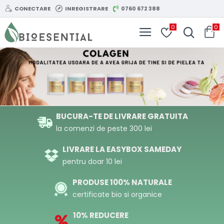
Bioesential.ro
CONECTARE
INREGISTRARE
0760 672 388
0
0
BUCURA-TE DE LIVRARE GRATUITA
la comenzi de peste 300 lei
LIVRARE LA EASYBOX SAMEDAY
pentru doar 10 lei
PRODUSE 100% NATURALE
certificate bio si organice
10% REDUCERE