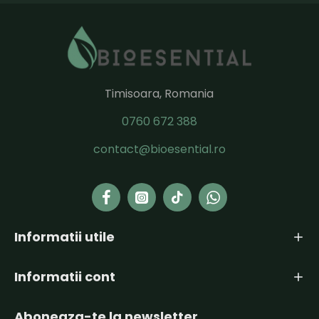
Timisoara, Romania
0760 672 388
contact@bioesential.ro
Informatii utile
Informatii cont
Aboneaza-te la newsletter