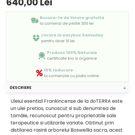
640,00 Lei
Bucura-te de livrare gratuita
la comenzi de peste 300 lei
Livrare la easybox Sameday
pentru doar 10 lei
Produse 100% Naturale
certificate bio si organice
10% reducere
la comenzile cu plata online
DESCRIERE
Uleiul esential Frankincense de la doTERRA este
un ulei pretios, cunoscut si sub denumirea de
tamâie, recunoscut pentru proprietatile sale
terapeutice si utilizarile variate. Obtinut prin
distilarea rasinii arborelui Boswellia sacra, acest