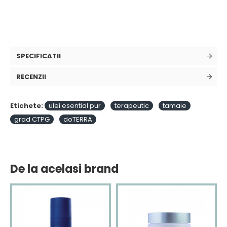
SPECIFICATII
RECENZII
Etichete:
ulei esential pur
terapeutic
tamaie
grad CTPG
doTERRA
De la acelasi brand