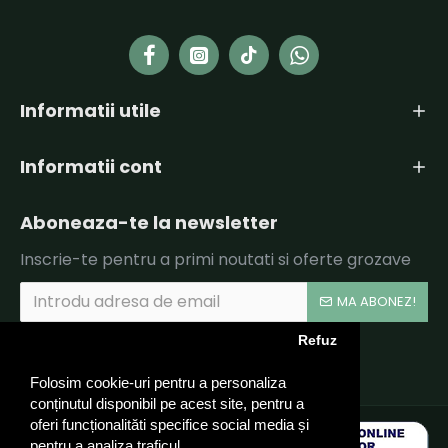
Informatii utile
Informatii cont
Aboneaza-te la newsletter
Inscrie-te pentru a primi noutati si oferte grozave
MA ABONEZ!
Refuz
Am citit şi sunt de acord cu
Politica de Confidentialitate si Termeni si Conditii.
Folosim cookie-uri pentru a personaliza
conținutul disponibil pe acest site, pentru a
oferi funcționalităti specifice social media și
pentru a analiza traficul.