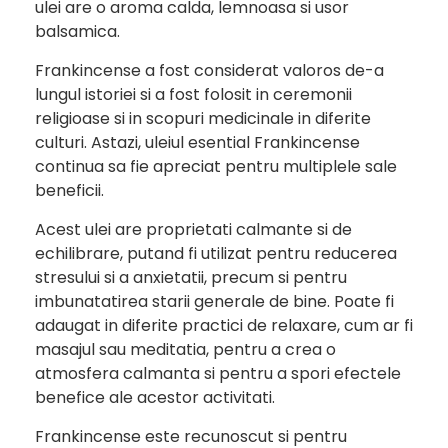
ulei are o aroma calda, lemnoasa si usor
balsamica.
Frankincense a fost considerat valoros de-a
lungul istoriei si a fost folosit in ceremonii
religioase si in scopuri medicinale in diferite
culturi. Astazi, uleiul esential Frankincense
continua sa fie apreciat pentru multiplele sale
beneficii.
Acest ulei are proprietati calmante si de
echilibrare, putand fi utilizat pentru reducerea
stresului si a anxietatii, precum si pentru
imbunatatirea starii generale de bine. Poate fi
adaugat in diferite practici de relaxare, cum ar fi
masajul sau meditatia, pentru a crea o
atmosfera calmanta si pentru a spori efectele
benefice ale acestor activitati.
Frankincense este recunoscut si pentru