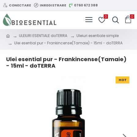
CONECTARE
INREGISTRARE
0760 672 388
0
0
ULEIURI ESENTIALE doTERRA
Uleiuri esentiale simple
Ulei esential pur - Frankincense(Tamaie) - 15ml - doTERRA
Ulei esential pur - Frankincense(Tamaie)
- 15ml - doTERRA
HOT