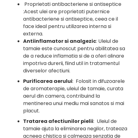
Proprietati antibacteriene si antiseptice
:
Acest ulei are proprietati puternice
antibacteriene si antiseptice, ceea ce il
face ideal pentru utilizarea interna si
externa.
Antiinflamator si analgezic
:
Uleiul de
tamaie este cunoscut pentru abilitatea sa
de a reduce inflamatia si de a oferi alinare
impotriva durerii, fiind util in tratamentul
diverselor afectiuni.
Purificarea aerului
: Folosit in difuzoarele
de aromaterapie, uleiul de tamaie, curata
aerul din camera, contribuind la
mentinerea unui mediu mai sanatos si mai
placut.
Tratarea afectiunilor pielii
: Uleiul de
tamaie ajuta la eliminarea negilor, trateaza
acneea chistica si calmeaza senzatia de