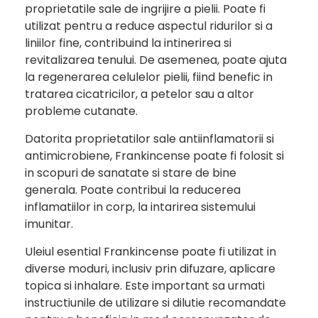
proprietatile sale de ingrijire a pielii. Poate fi
utilizat pentru a reduce aspectul ridurilor si a
liniilor fine, contribuind la intinerirea si
revitalizarea tenului. De asemenea, poate ajuta
la regenerarea celulelor pielii, fiind benefic in
tratarea cicatricilor, a petelor sau a altor
probleme cutanate.
Datorita proprietatilor sale antiinflamatorii si
antimicrobiene, Frankincense poate fi folosit si
in scopuri de sanatate si stare de bine
generala. Poate contribui la reducerea
inflamatiilor in corp, la intarirea sistemului
imunitar.
Uleiul esential Frankincense poate fi utilizat in
diverse moduri, inclusiv prin difuzare, aplicare
topica si inhalare. Este important sa urmati
instructiunile de utilizare si dilutie recomandate