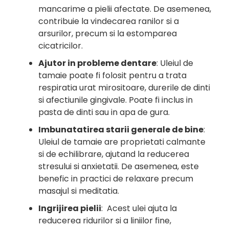
mancarime a pielii afectate. De asemenea,
contribuie la vindecarea ranilor si a
arsurilor, precum si la estomparea
cicatricilor.
Ajutor in probleme dentare
: Uleiul de
tamaie poate fi folosit pentru a trata
respiratia urat mirositoare, durerile de dinti
si afectiunile gingivale. Poate fi inclus in
pasta de dinti sau in apa de gura.
Imbunatatirea starii generale de bine
:
Uleiul de tamaie are proprietati calmante
si de echilibrare, ajutand la reducerea
stresului si anxietatii. De asemenea, este
benefic in practici de relaxare precum
masajul si meditatia.
Ingrijirea pielii
: Acest ulei ajuta la
reducerea ridurilor si a liniilor fine,