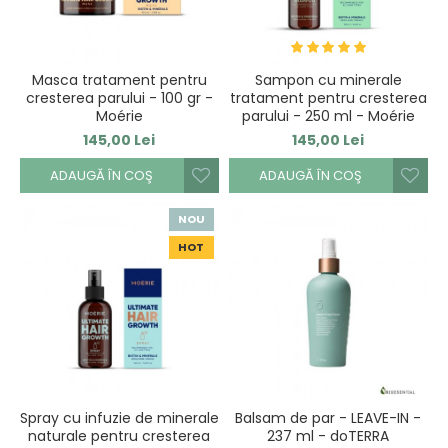
Masca tratament pentru
Sampon cu minerale
cresterea parului - 100 gr -
tratament pentru cresterea
Moérie
parului - 250 ml - Moérie
145,00 Lei
145,00 Lei
ADAUGĂ ÎN COŞ
ADAUGĂ ÎN COŞ
NOU
HOT
Spray cu infuzie de minerale
Balsam de par - LEAVE-IN -
naturale pentru cresterea
237 ml - doTERRA