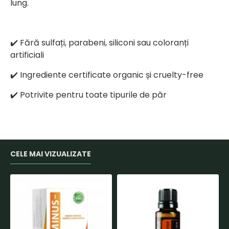
lung.
✔️ Fără sulfați, parabeni, siliconi sau coloranți
artificiali
✔️ Ingrediente certificate organic și cruelty-free
✔️ Potrivite pentru toate tipurile de păr
CELE MAI VIZUALIZATE