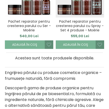
Pachet reparator pentru
Pachet reparator pentru
cresterea parului cu Ser -
cresterea parului cu Spray -
Moérie
Set 4 produse - Moérie
540,00 Lei
555,00 Lei
ADAUGĂ ÎN COŞ
ADAUGĂ ÎN COŞ
Acestea sunt toate produsele disponibile.
Engrijirea părului cu produse cosmetice organice –
frumusețe naturală, fără compromis
Descoperă gama de produse organice pentru
îngrijirea părului de pe bioesential.ro, formulată cu
ingrediente naturale, fără chimicale agresive. Alege
o alternativă sănătoasă pentru părul tău, care