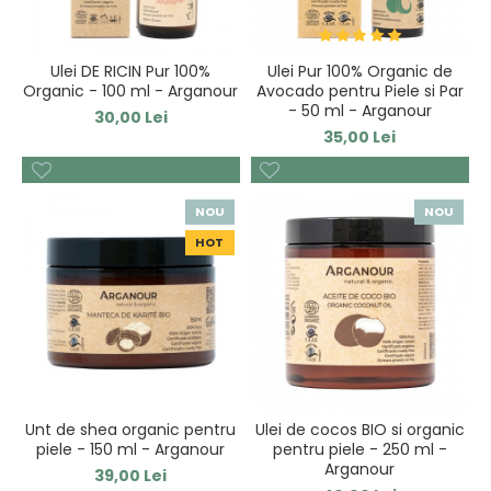
Ulei DE RICIN Pur 100%
Ulei Pur 100% Organic de
Organic - 100 ml - Arganour
Avocado pentru Piele si Par
- 50 ml - Arganour
30,00 Lei
35,00 Lei
NOU
NOU
HOT
Unt de shea organic pentru
Ulei de cocos BIO si organic
piele - 150 ml - Arganour
pentru piele - 250 ml -
Arganour
39,00 Lei