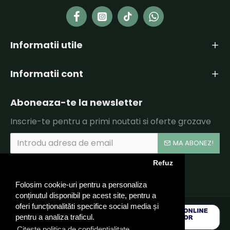
Informatii utile
Informatii cont
Aboneaza-te la newsletter
Inscrie-te pentru a primi noutati si oferte grozave
MA ABONEZ!
Refuz
Am citit şi sunt de acord cu
Politica de Confidentialitate si Termeni si Conditii.
Folosim cookie-uri pentru a personaliza
conținutul disponibil pe acest site, pentru a
oferi funcționalităti specifice social media și
pentru a analiza traficul.
Citeste politica de confidentialitate