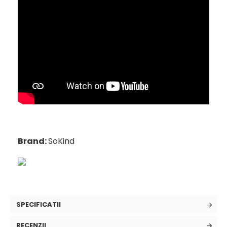
Brand:
SoKind
SPECIFICATII
RECENZII