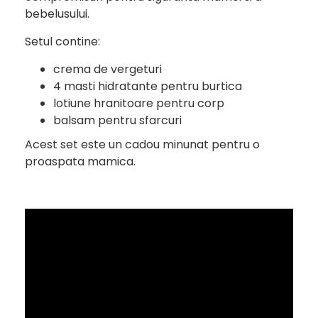
bebelusului.
Setul contine:
crema de vergeturi
4 masti hidratante pentru burtica
lotiune hranitoare pentru corp
balsam pentru sfarcuri
Acest set este un cadou minunat pentru o
proaspata mamica.