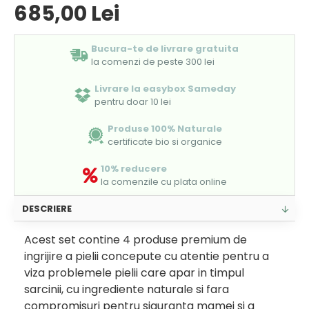
685,00 Lei
Bucura-te de livrare gratuita
la comenzi de peste 300 lei
Livrare la easybox Sameday
pentru doar 10 lei
Produse 100% Naturale
certificate bio si organice
10% reducere
la comenzile cu plata online
DESCRIERE
Acest set contine 4 produse premium de
ingrijire a pielii concepute cu atentie pentru a
viza problemele pielii care apar in timpul
sarcinii, cu ingrediente naturale si fara
compromisuri pentru siguranta mamei si a