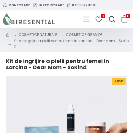
CONECTARE
INREGISTRARE
0760 672 388
0
0
COSMETICE NATURALE
COSMETICE GRAVIDE
Kit de ingrijire a pielii pentru femei in sarcina - Dear Mom - SoKin
d
Kit de ingrijire a pielii pentru femei in
sarcina - Dear Mom - SoKind
HOT