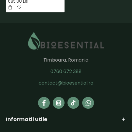
685,00 Lei
Timisoara, Romania
0760 672 388
contact@bioesential.ro
Informatii utile