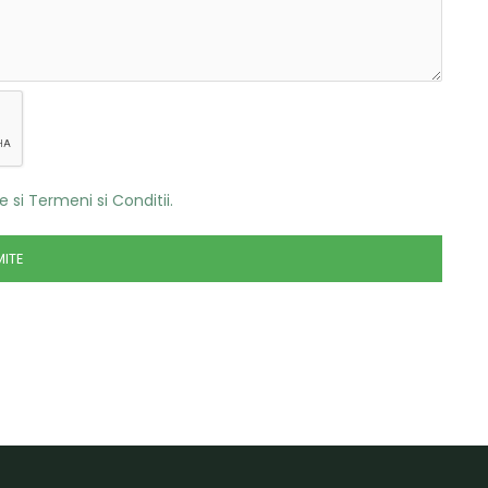
e si Termeni si Conditii.
MITE