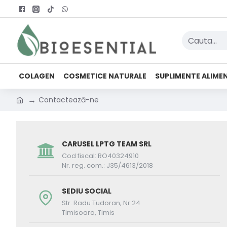
COLAGEN
COSMETICE NATURALE
SUPLIMENTE ALIME
Contactează-ne
CARUSEL LPTG TEAM SRL
Cod fiscal: RO40324910
Nr. reg. com.: J35/4613/2018
SEDIU SOCIAL
Str. Radu Tudoran, Nr.24
Timisoara, Timis