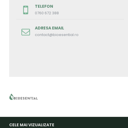
TELEFON
0760 672 388
ADRESA EMAIL
contact@bioesential.ro
CELE MAI VIZUALIZATE