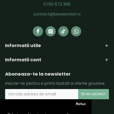
0760 672 388
contact@bioesential.ro
Informatii utile
Informatii cont
Aboneaza-te la newsletter
Inscrie-te pentru a primi noutati si oferte grozave
MA ABONEZ!
Refuz
Am citit şi sunt de acord cu
Politica de Confidentialitate si Termeni si Conditii.