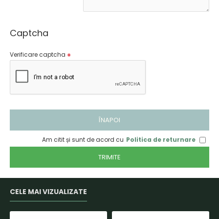
Captcha
Verificare captcha
ÎNAPOI
Am citit și sunt de acord cu
Politica de returnare
TRIMITE
CELE MAI VIZUALIZATE