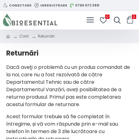
CONECTARE
INREGISTRARE
0760 672 388
0
0
Cont
Returnări
Returnări
Dacă aveţi o problemă cu un produs comandat de
la noi, care nu a fost rezolvată de către
Departamentul Tehnic sau de către
Departamentul Vanzări, aveți posibilitatea de a
returna produsul. Primul pas este completarea
acestui formular de returnare.
Acest formular trebuie să fie completat în
întregime, și vă vom răspunde prin e-mail sau
telefon în termen de 3 zile lucrătoare cu
instrucțiunile de returnare.