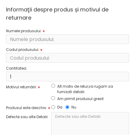
Informaţii despre produs și motivul de
returnare
Numele produsului:
Codul produsului:
Cantitatea:
Alt motiv de retur,va rugam sa
Motivul returnării:
furnizati detalii.
Am primit produsul gresit
Da
Nu
Produsul este deschis:
Defecte sau alte Detalii: