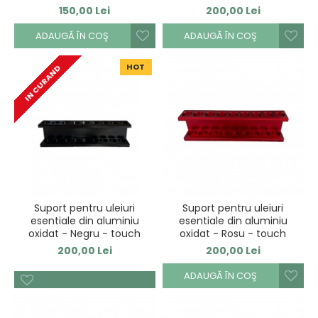
150,00 Lei
200,00 Lei
ADAUGĂ ÎN COŞ
ADAUGĂ ÎN COŞ
HOT
IN CURAND
Suport pentru uleiuri
Suport pentru uleiuri
esentiale din aluminiu
esentiale din aluminiu
oxidat - Negru - touch
oxidat - Rosu - touch
200,00 Lei
200,00 Lei
ADAUGĂ ÎN COŞ