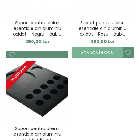
Suport pentru uleiuri
Suport pentru uleiuri
esentiale din aluminiu
esentiale din aluminiu
oxidat - Negru - dublu
oxidat - Rosu - dublu
250,00 Lei
250,00 Lei
ADAUGĂ ÎN COŞ
IN CURAND
Suport pentru uleiuri
esentiale din aluminiu
oxidat - Negru