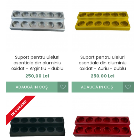
Suport pentru uleiuri
Suport pentru uleiuri
esentiale din aluminiu
esentiale din aluminiu
oxidat - Argintiu - dublu
oxidat - Auriu - dublu
250,00 Lei
250,00 Lei
ADAUGĂ ÎN COŞ
ADAUGĂ ÎN COŞ
IN CURAND