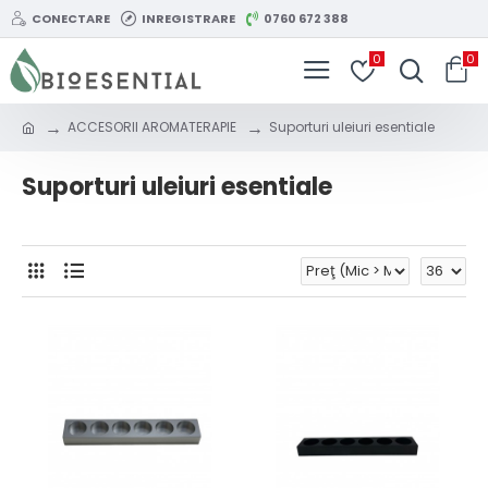
CONECTARE
INREGISTRARE
0760 672 388
0
0
ACCESORII AROMATERAPIE
Suporturi uleiuri esentiale
Suporturi uleiuri esentiale