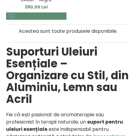
390,00 Lei
Acestea sunt toate produsele disponibile.
Suporturi Uleiuri
Esențiale –
Organizare cu Stil, din
Aluminiu, Lemn sau
Acril
Fie că ești pasionat de aromaterapie sau
profesionist în terapii naturale, un
suport pentru
uleiuri esențiale
este indispensabil pentru