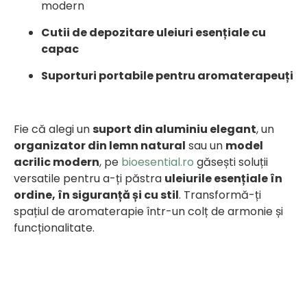
modern
Cutii de depozitare uleiuri esențiale cu
capac
Suporturi portabile pentru aromaterapeuți
Fie că alegi un
suport din aluminiu elegant
, un
organizator din lemn natural
sau un
model
acrilic modern
, pe
bioesential.ro
găsești soluții
versatile pentru a-ți păstra
uleiurile esențiale în
ordine, în siguranță și cu stil
. Transformă-ți
spațiul de aromaterapie într-un colț de armonie și
funcționalitate.