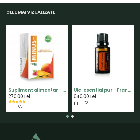
CELE MAI VIZUALIZATE
Supliment alimentar - Capsula MINUS - Pastile pentru Slabit 100% Naturale - Herbal New Life
Ulei esential pur - Frankincense(Tamaie) - 15ml - doTERRA
270,00 Lei
640,00 Lei