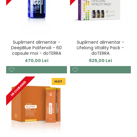
Supliment alimentar -
Supliment alimentar -
DeepBlue Polifenoli - 60
Lifelong Vitality Pack -
capsule moi - doTERRA
doTERRA
470,00 Lei
625,00 Lei
HOT
IN CURAND