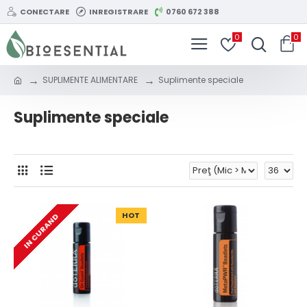
CONECTARE
INREGISTRARE
0760 672 388
0
0
SUPLIMENTE ALIMENTARE
Suplimente speciale
Suplimente speciale
HOT
IN CURAND