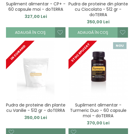
Supliment alimentar - CP+ -
Pudra de proteine din plante
60 capsule moi - doTERRA
cu Ciocolata - 512 gr -
doTERRA
327,00 Lei
350,00 Lei
ADAUGĂ ÎN COŞ
ADAUGĂ ÎN COŞ
STOC EPUIZAT
NOU
IN CURAND
Pudra de proteine din plante
Supliment alimentar -
cu Vanilie - 512 gr - doTERRA
Turmeric Duo - 60 capsule
moi - doTERRA
350,00 Lei
370,00 Lei