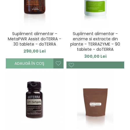
Supliment alimentar -
Supliment alimentar -
MetaPWR Assist doTERRA -
enzime si extracte din
30 tablete - doTERRA
plante - TERRAZYME - 90
tablete - doTERRA
290,00 Lei
300,00 Lei
ADAUGĂ ÎN COŞ