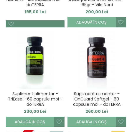
doTERRA
165gr - Vild Nord
195,00 Lei
200,00 Lei
ADAUGĂ ÎN COŞ
Supliment alimentar -
Supliment alimentar -
TriEase - 60 capsule moi -
OnGuard Softgel - 60
doTERRA
capsule moi - doTERRA
230,00 Lei
260,00 Lei
ADAUGĂ ÎN COŞ
ADAUGĂ ÎN COŞ