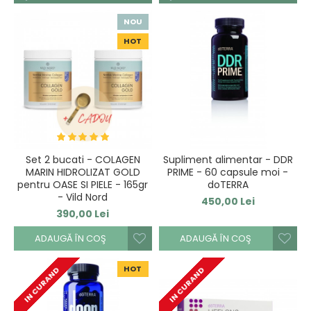
NOU
HOT
Set 2 bucati - COLAGEN
Supliment alimentar - DDR
MARIN HIDROLIZAT GOLD
PRIME - 60 capsule moi -
pentru OASE SI PIELE - 165gr
doTERRA
- Vild Nord
450,00 Lei
390,00 Lei
ADAUGĂ ÎN COŞ
ADAUGĂ ÎN COŞ
HOT
IN CURAND
IN CURAND