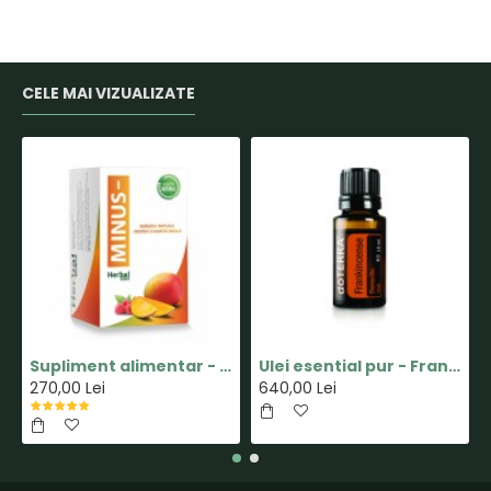
CELE MAI VIZUALIZATE
Supliment alimentar - Capsula MINUS - Pastile pentru Slabit 100% Naturale - Herbal New Life
Ulei esential pur - Frankincense(Tamaie) - 15ml - doTERRA
270,00 Lei
640,00 Lei