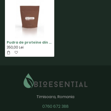
Pudra de proteine din plante cu Ciocolata - 512 gr - doTERRA
350,00 Lei
Timisoara, Romania
0760 672 388