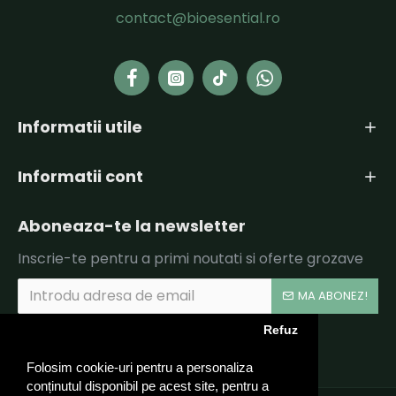
contact@bioesential.ro
Informatii utile
Informatii cont
Aboneaza-te la newsletter
Inscrie-te pentru a primi noutati si oferte grozave
MA ABONEZ!
Refuz
Am citit şi sunt de acord cu
Politica de Confidentialitate si Termeni si Conditii.
Folosim cookie-uri pentru a personaliza
conținutul disponibil pe acest site, pentru a