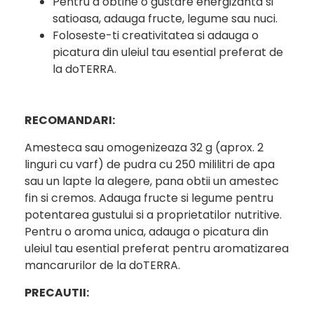
Pentru a obtine o gustare energizanta si
satioasa, adauga fructe, legume sau nuci.
Foloseste-ti creativitatea si adauga o
picatura din uleiul tau esential preferat de
la doTERRA.
RECOMANDARI:
Amesteca sau omogenizeaza 32 g (aprox. 2
linguri cu varf) de pudra cu 250 mililitri de apa
sau un lapte la alegere, pana obtii un amestec
fin si cremos. Adauga fructe si legume pentru
potentarea gustului si a proprietatilor nutritive.
Pentru o aroma unica, adauga o picatura din
uleiul tau esential preferat pentru aromatizarea
mancarurilor de la doTERRA.
PRECAUTII: