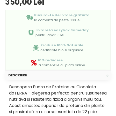
350,00 Lei
Bucura-te de livrare gratuita
la comenzi de peste 300 lei
Livrare la easybox Sameday
pentru doar 10 lei
Produse 100% Naturale
certificate bio si organice
10% reducere
la comenzile cu plata online
DESCRIERE
Descopera Pudra de Proteine cu Ciocolata
doTERRA - alegerea perfecta pentru sustinerea
nutritiva si rezistenta fizica a organismului tau.
Acest amestec superior de proteine din plante
si grasimi ofera o sursa esentiala de 22 g de