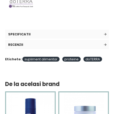
SPECIFICATII
RECENZII
Etichete:
supliment alimentar
proteine
doTERRA
De la acelasi brand