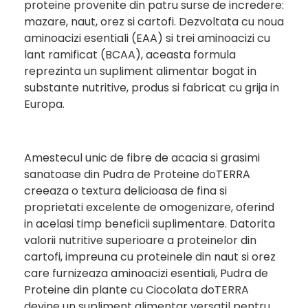
proteine provenite din patru surse de incredere:
mazare, naut, orez si cartofi. Dezvoltata cu noua
aminoacizi esentiali (EAA) si trei aminoacizi cu
lant ramificat (BCAA), aceasta formula
reprezinta un supliment alimentar bogat in
substante nutritive, produs si fabricat cu grija in
Europa.
Amestecul unic de fibre de acacia si grasimi
sanatoase din Pudra de Proteine doTERRA
creeaza o textura delicioasa de fina si
proprietati excelente de omogenizare, oferind
in acelasi timp beneficii suplimentare. Datorita
valorii nutritive superioare a proteinelor din
cartofi, impreuna cu proteinele din naut si orez
care furnizeaza aminoacizi esentiali, Pudra de
Proteine din plante cu Ciocolata doTERRA
devine un supliment alimentar versatil pentru