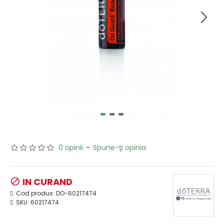
0 opinii
-
Spune-ţi opinia
IN CURAND
Cod produs:
DO-60217474
SKU:
60217474