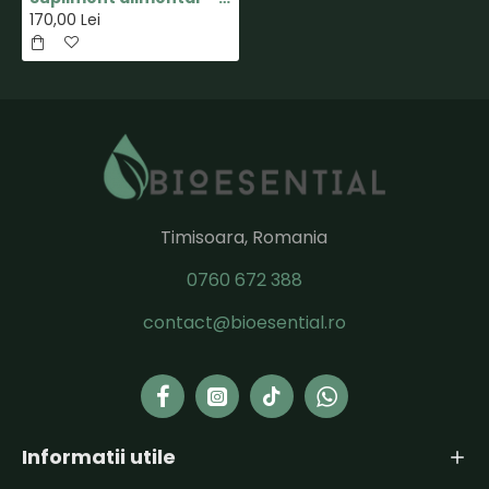
170,00 Lei
Timisoara, Romania
0760 672 388
contact@bioesential.ro
Informatii utile