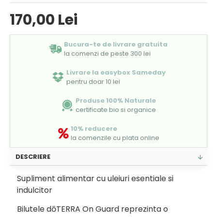
170,00 Lei
Bucura-te de livrare gratuita
la comenzi de peste 300 lei
Livrare la easybox Sameday
pentru doar 10 lei
Produse 100% Naturale
certificate bio si organice
10% reducere
la comenzile cu plata online
DESCRIERE
Supliment alimentar cu uleiuri esentiale si
indulcitor
Bilutele dōTERRA On Guard reprezinta o