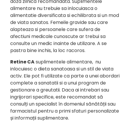
doza zilnica recomandata. Suplimentele
alimentare nu trebuie sa inlocuiasca o
alimentatie diversificata si echilibrata si un mod
de viata sanatos. Femeile gravide sau care
alapteaza si persoanele care sufera de
afectiuni medicale cunoscute ar trebui sa
consulte un medic inainte de utilizare. A se
pastra bine inchis, la loc racoros.
Retine CA
suplimentele alimentare, nu
inlocuiesc o dieta sanatoasa si un stil de viata
activ. Ele pot fi utilizate ca parte a unei abordari
complete a sanatatii si a unui program de
gestionare a greutatii. Daca ai intrebari sau
ingrijorari specifice, este recomandat să
consulți un specialist în domeniul sănătății sau
farmacistul pentru a primi sfaturi personalizate
și informații suplimentare.