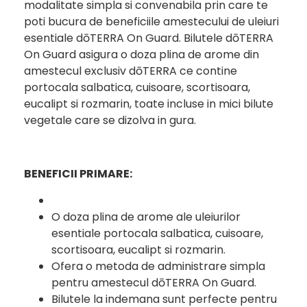
modalitate simpla si convenabila prin care te
poti bucura de beneficiile amestecului de uleiuri
esentiale dōTERRA On Guard. Bilutele dōTERRA
On Guard asigura o doza plina de arome din
amestecul exclusiv dōTERRA ce contine
portocala salbatica, cuisoare, scortisoara,
eucalipt si rozmarin, toate incluse in mici bilute
vegetale care se dizolva in gura.
BENEFICII PRIMARE:
O doza plina de arome ale uleiurilor
esentiale portocala salbatica, cuisoare,
scortisoara, eucalipt si rozmarin.
Ofera o metoda de administrare simpla
pentru amestecul dōTERRA On Guard.
Bilutele la indemana sunt perfecte pentru