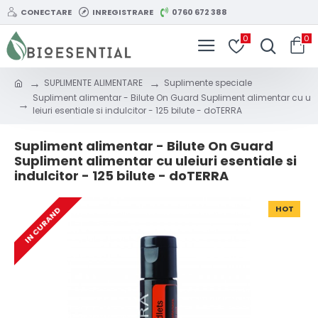
CONECTARE
INREGISTRARE
0760 672 388
0
0
SUPLIMENTE ALIMENTARE
Suplimente speciale
Supliment alimentar - Bilute On Guard Supliment alimentar cu u
leiuri esentiale si indulcitor - 125 bilute - doTERRA
Supliment alimentar - Bilute On Guard
Supliment alimentar cu uleiuri esentiale si
indulcitor - 125 bilute - doTERRA
HOT
IN CURAND