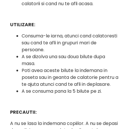
calatorii si cand nu te afli acasa.
UTILIZARE:
Consuma-le iarna, atunci cand calatoresti
sau cand te afli in grupuri mari de
persoane.
A se dizolva una sau doua bilute dupa
masa.
Poti avea aceste bilute la indemana in
poseta sau in geanta de calatorie pentru a
te ajuta atunci cand te afli in deplasare.
A se consuma pana la 5 bilute pe zi.
PRECAUTII:
A nu se lasa la indemana copiilor. A nu se depasi