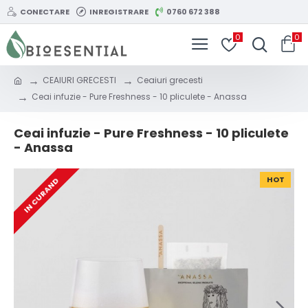
CONECTARE
INREGISTRARE
0760 672 388
0
0
CEAIURI GRECESTI
Ceaiuri grecesti
Ceai infuzie - Pure Freshness - 10 pliculete - Anassa
Ceai infuzie - Pure Freshness - 10 pliculete
- Anassa
HOT
IN CURAND