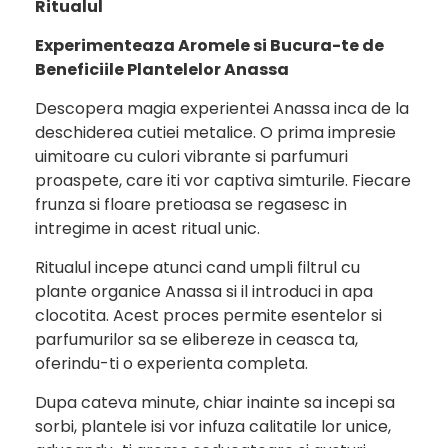
Ritualul
Experimenteaza Aromele si Bucura-te de
Beneficiile Plantelelor Anassa
Descopera magia experientei Anassa inca de la
deschiderea cutiei metalice. O prima impresie
uimitoare cu culori vibrante si parfumuri
proaspete, care iti vor captiva simturile. Fiecare
frunza si floare pretioasa se regasesc in
intregime in acest ritual unic.
Ritualul incepe atunci cand umpli filtrul cu
plante organice Anassa si il introduci in apa
clocotita. Acest proces permite esentelor si
parfumurilor sa se elibereze in ceasca ta,
oferindu-ti o experienta completa.
Dupa cateva minute, chiar inainte sa incepi sa
sorbi, plantele isi vor infuza calitatile lor unice,