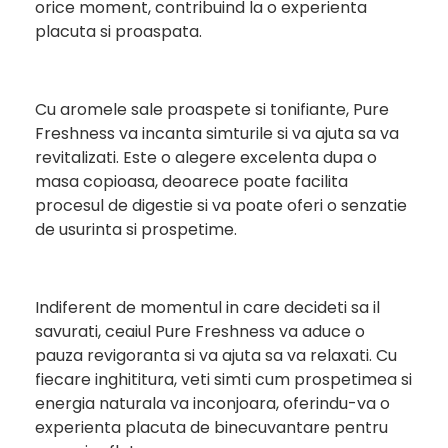
orice moment, contribuind la o experienta
placuta si proaspata.
Cu aromele sale proaspete si tonifiante, Pure
Freshness va incanta simturile si va ajuta sa va
revitalizati. Este o alegere excelenta dupa o
masa copioasa, deoarece poate facilita
procesul de digestie si va poate oferi o senzatie
de usurinta si prospetime.
Indiferent de momentul in care decideti sa il
savurati, ceaiul Pure Freshness va aduce o
pauza revigoranta si va ajuta sa va relaxati. Cu
fiecare inghititura, veti simti cum prospetimea si
energia naturala va inconjoara, oferindu-va o
experienta placuta de binecuvantare pentru