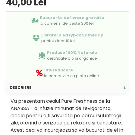
40,00 Lei
Bucura-te de livrare gratuita
la comenzi de peste 300 lei
Livrare la easybox Sameday
pentru doar 10 lei
Produse 100% Naturale
certificate bio si organice
10% reducere
la comenzile cu plata online
DESCRIERE
Va prezentam ceaiul Pure Freshness de la
ANASSA - o infuzie minunat de revigoranta,
ideala pentru a fi savurata pe parcursul intregii
zile, oferind o senzatie de relaxare si bunastare.
Acest ceai va incurajeaza sa va bucurati de el in