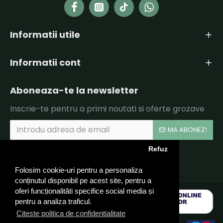
Informatii utile
Informatii cont
Aboneaza-te la newsletter
Inscrie-te pentru a primi noutati si oferte grozave
MA ABONEZ!
Refuz
Am citit şi sunt de acord cu
Politica de Confidentialitate si Termeni si Conditii.
Folosim cookie-uri pentru a personaliza
conținutul disponibil pe acest site, pentru a
oferi funcționalităti specifice social media și
pentru a analiza traficul.
Citeste politica de confidentialitate