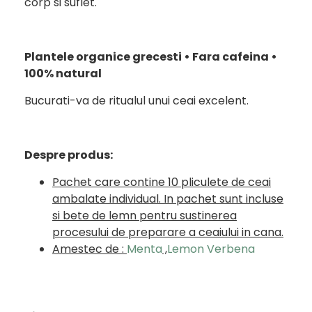
corp si suflet.
Plantele organice grecesti • Fara cafeina •
100% natural
Bucurati-va de ritualul unui ceai excelent.
Despre produs:
Pachet care contine 10 pliculete de ceai
ambalate individual. In pachet sunt incluse
si bete de lemn pentru sustinerea
procesului de preparare a ceaiului in cana.
Amestec de :
Menta
,
Lemon Verbena