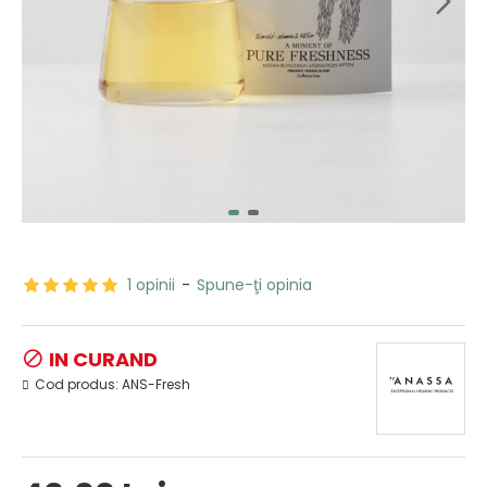
1 opinii
-
Spune-ţi opinia
IN CURAND
Cod produs:
ANS-Fresh