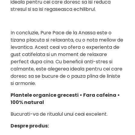
ideala pentru cei care doresc sa isi reduca
stresul si sa isi regaseasca echilibrul.
In concluzie, Pure Pace de la Anassa este o
tizana placuta si relaxanta, cu o nota mellow de
levantica. Acest ceai va ofera o experienta de
gust catifelata si un moment de relaxare
perfect dupa cina. Cu beneficii anti-stres si
calmante, este alegerea ideala pentru cei care
doresc sa se bucure de o pauza plina de liniste
si armonie.
Plantele organice grecesti • Fara cafeina •
100% natural
Bucurati-va de ritualul unui ceai excelent.
Despre produs: