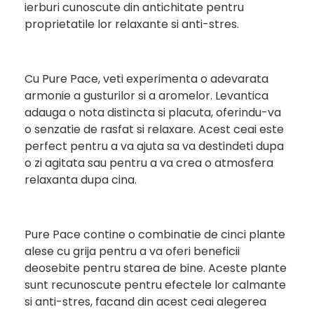
ierburi cunoscute din antichitate pentru
proprietatile lor relaxante si anti-stres.
Cu Pure Pace, veti experimenta o adevarata
armonie a gusturilor si a aromelor. Levantica
adauga o nota distincta si placuta, oferindu-va
o senzatie de rasfat si relaxare. Acest ceai este
perfect pentru a va ajuta sa va destindeti dupa
o zi agitata sau pentru a va crea o atmosfera
relaxanta dupa cina.
Pure Pace contine o combinatie de cinci plante
alese cu grija pentru a va oferi beneficii
deosebite pentru starea de bine. Aceste plante
sunt recunoscute pentru efectele lor calmante
si anti-stres, facand din acest ceai alegerea