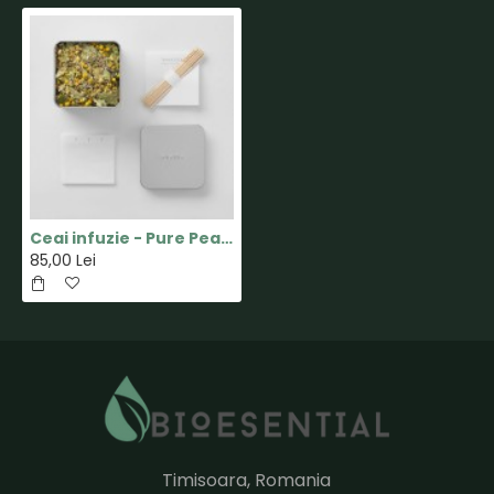
Ceai infuzie - Pure Peace - Anassa
85,00 Lei
Timisoara, Romania