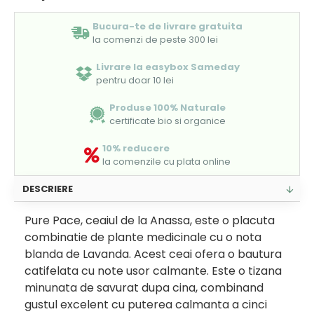
Bucura-te de livrare gratuita
la comenzi de peste 300 lei
Livrare la easybox Sameday
pentru doar 10 lei
Produse 100% Naturale
certificate bio si organice
10% reducere
la comenzile cu plata online
DESCRIERE
Pure Pace, ceaiul de la Anassa, este o placuta
combinatie de plante medicinale cu o nota
blanda de Lavanda. Acest ceai ofera o bautura
catifelata cu note usor calmante. Este o tizana
minunata de savurat dupa cina, combinand
gustul excelent cu puterea calmanta a cinci