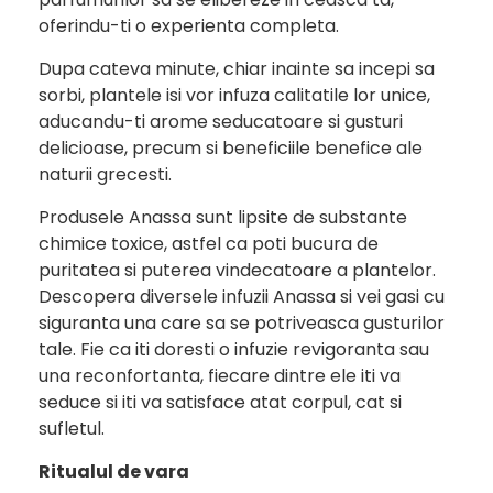
oferindu-ti o experienta completa.
Dupa cateva minute, chiar inainte sa incepi sa
sorbi, plantele isi vor infuza calitatile lor unice,
aducandu-ti arome seducatoare si gusturi
delicioase, precum si beneficiile benefice ale
naturii grecesti.
Produsele Anassa sunt lipsite de substante
chimice toxice, astfel ca poti bucura de
puritatea si puterea vindecatoare a plantelor.
Descopera diversele infuzii Anassa si vei gasi cu
siguranta una care sa se potriveasca gusturilor
tale. Fie ca iti doresti o infuzie revigoranta sau
una reconfortanta, fiecare dintre ele iti va
seduce si iti va satisface atat corpul, cat si
sufletul.
Ritualul de vara