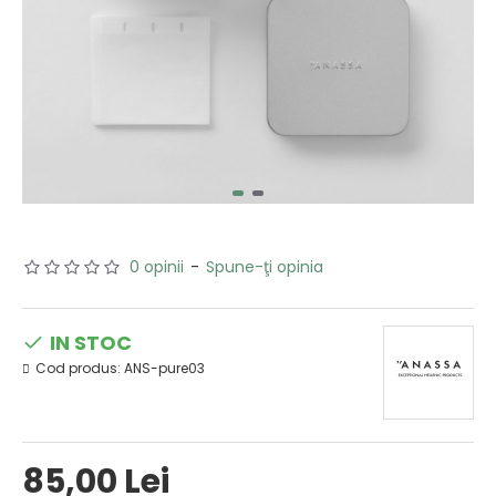
0 opinii
-
Spune-ţi opinia
IN STOC
Cod produs:
ANS-pure03
85,00 Lei