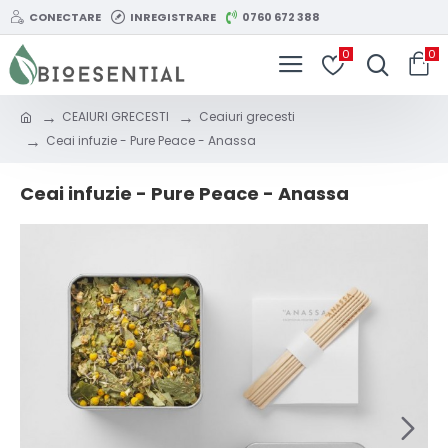
CONECTARE
INREGISTRARE
0760 672 388
0
0
CEAIURI GRECESTI
Ceaiuri grecesti
Ceai infuzie - Pure Peace - Anassa
Ceai infuzie - Pure Peace - Anassa