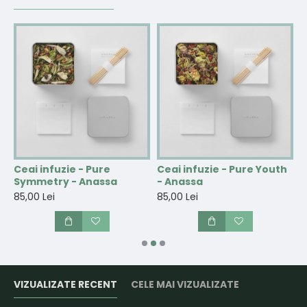
Ceai infuzie - Pure
Ceai infuzie - Pure Youth
C
Symmetry - Anassa
- Anassa
A
85,00 Lei
85,00 Lei
6
VIZUALIZATE RECENT
CELE MAI VIZUALIZATE