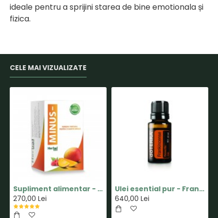
ideale pentru a sprijini starea de bine emotionala și
fizica.
CELE MAI VIZUALIZATE
Supliment alimentar - Capsula MINUS - Pastile pentru Slabit 100% Naturale - Herbal New Life
Ulei esential pur - Frankincense(Tamaie) - 15ml - doTERRA
270,00 Lei
640,00 Lei