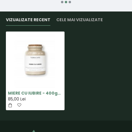
VIZUALIZATE RECENT
CELE MAI VIZUALIZATE
MIERE CU IUBIRE - 400gr - TERRA APIS
85,00 Lei