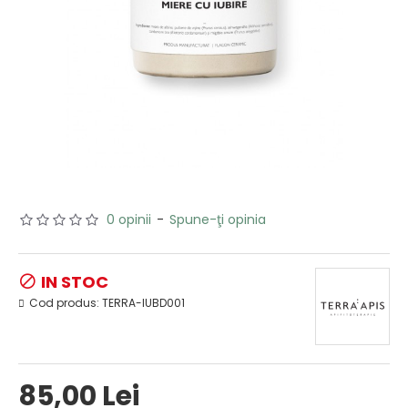
0 opinii
-
Spune-ţi opinia
IN STOC
Cod produs:
TERRA-IUBD001
85,00 Lei