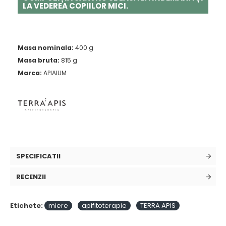
LA VEDEREA COPIILOR MICI.
Masa nominala:
400 g
Masa bruta:
815 g
Marca:
APIAIUM
SPECIFICATII
RECENZII
Etichete:
miere
apifitoterapie
TERRA APIS