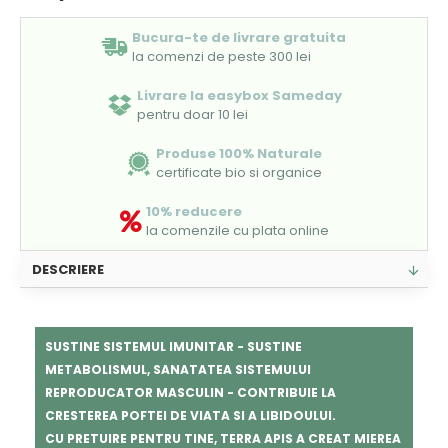
Bucura-te de livrare gratuita
la comenzi de peste 300 lei
Livrare la easybox Sameday
pentru doar 10 lei
Produse 100% Naturale
certificate bio si organice
10% reducere
la comenzile cu plata online
DESCRIERE
SUSTINE SISTEMUL IMUNITAR - SUSTINE
METABOLISMUL, SANATATEA SISTEMULUI
REPRODUCATOR MASCULIN - CONTRIBUIE LA
CRESTEREA POFTEI DE VIATA SI A LIBIDOULUI.
CU PRETUIRE PENTRU TINE, TERRA APIS A CREAT MIEREA