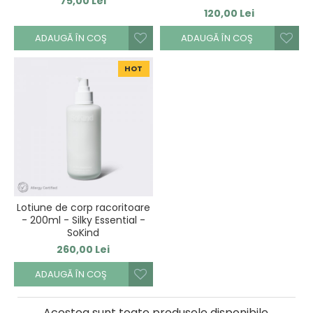
75,00 Lei
120,00 Lei
ADAUGĂ ÎN COŞ
ADAUGĂ ÎN COŞ
HOT
Lotiune de corp racoritoare
- 200ml - Silky Essential -
SoKind
260,00 Lei
ADAUGĂ ÎN COŞ
Acestea sunt toate produsele disponibile.