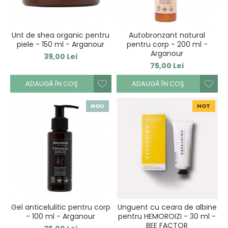
Unt de shea organic pentru
Autobronzant natural
piele - 150 ml - Arganour
pentru corp - 200 ml -
Arganour
39,00 Lei
75,00 Lei
ADAUGĂ ÎN COŞ
ADAUGĂ ÎN COŞ
NOU
HOT
Gel anticelulitic pentru corp
Unguent cu ceara de albine
- 100 ml - Arganour
pentru HEMOROIZI - 30 ml -
BEE FACTOR