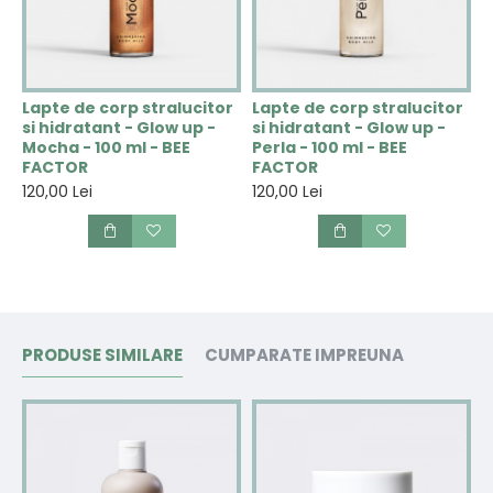
Lapte de corp stralucitor
Lapte de corp stralucitor
si hidratant - Glow up -
si hidratant - Glow up -
Mocha - 100 ml - BEE
Perla - 100 ml - BEE
FACTOR
FACTOR
120,00 Lei
120,00 Lei
PRODUSE SIMILARE
CUMPARATE IMPREUNA