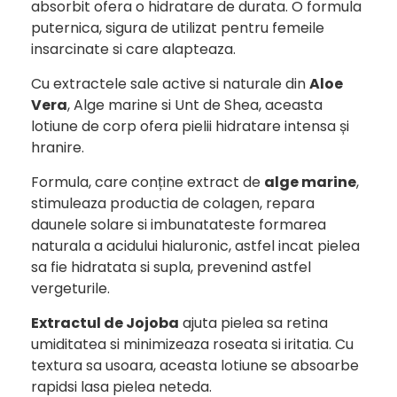
absorbit ofera o hidratare de durata.
O formula
puternica, sigura de utilizat pentru femeile
insarcinate si care alapteaza.
Cu extractele sale active si naturale din
Aloe
Vera
, Alge marine si Unt de Shea, aceasta
lotiune de corp ofera pielii hidratare intensa și
hranire.
Formula, care conține extract de
alge marine
,
stimuleaza productia de colagen, repara
daunele solare si imbunatateste formarea
naturala a acidului hialuronic, astfel incat pielea
sa fie hidratata si supla, prevenind astfel
vergeturile.
Extractul de Jojoba
ajuta pielea sa retina
umiditatea si minimizeaza roseata si iritatia. Cu
textura sa usoara, aceasta lotiune se absoarbe
rapidsi lasa pielea neteda.