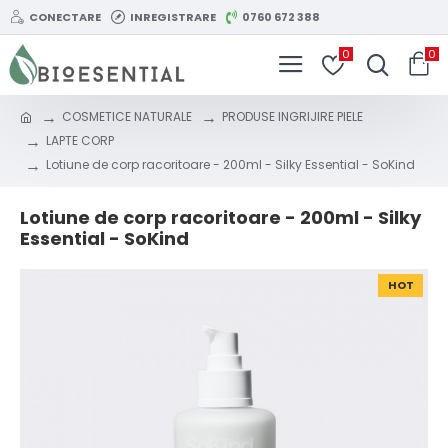
CONECTARE
INREGISTRARE
0760 672 388
0
0
COSMETICE NATURALE
PRODUSE INGRIJIRE PIELE
LAPTE CORP
Lotiune de corp racoritoare - 200ml - Silky Essential - SoKind
Lotiune de corp racoritoare - 200ml - Silky
Essential - SoKind
HOT