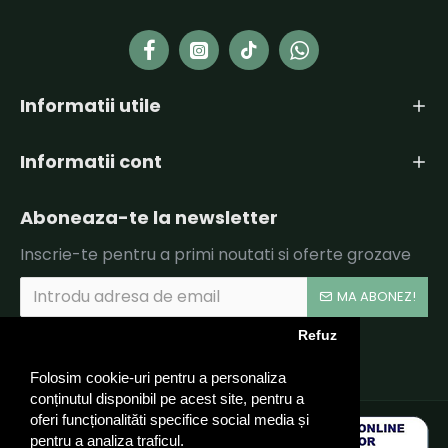
Informatii utile
Informatii cont
Aboneaza-te la newsletter
Inscrie-te pentru a primi noutati si oferte grozave
MA ABONEZ!
Refuz
Am citit şi sunt de acord cu
Politica de Confidentialitate si Termeni si Conditii.
Folosim cookie-uri pentru a personaliza
conținutul disponibil pe acest site, pentru a
oferi funcționalităti specifice social media și
pentru a analiza traficul.