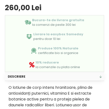
260,00 Lei
Bucura-te de livrare gratuita
la comenzi de peste 300 lei
Livrare la easybox Sameday
pentru doar 10 lei
Produse 100% Naturale
certificate bio si organice
10% reducere
la comenzile cu plata online
DESCRIERE
O lotiune de corp intens hranitoare, plina de
antioxidanți puternici, vitamina E si extracte
botanice active pentru a proteja pielea de
daunele radicalilor liberi.
Lotiunea usor de