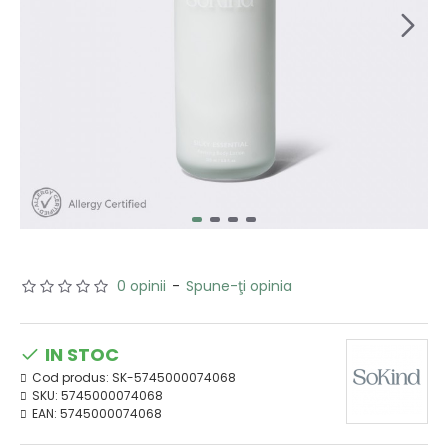
0 opinii
-
Spune-ţi opinia
IN STOC
Cod produs:
SK-5745000074068
SKU:
5745000074068
EAN:
5745000074068