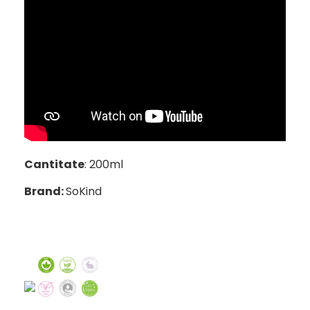
Cantitate
: 200ml
Brand:
SoKind