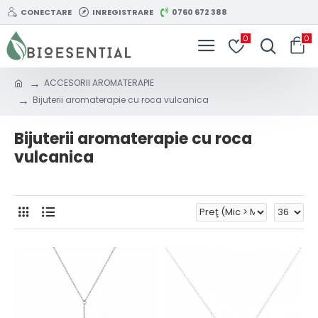
CONECTARE
INREGISTRARE
0760 672 388
0
0
ACCESORII AROMATERAPIE
Bijuterii aromaterapie cu roca vulcanica
Bijuterii aromaterapie cu roca
vulcanica