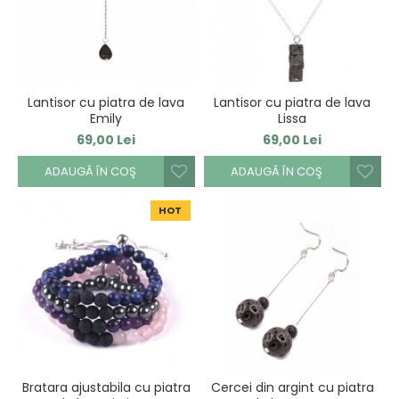
Lantisor cu piatra de lava
Lantisor cu piatra de lava
Emily
Lissa
69,00 Lei
69,00 Lei
ADAUGĂ ÎN COŞ
ADAUGĂ ÎN COŞ
HOT
Bratara ajustabila cu piatra
Cercei din argint cu piatra