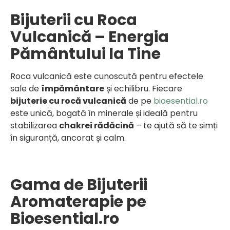
Bijuterii cu Roca
Vulcanică – Energia
Pământului la Tine
Roca vulcanică este cunoscută pentru efectele
sale de
împământare
și echilibru. Fiecare
bijuterie cu rocă vulcanică
de pe
bioesential.ro
este unică, bogată în minerale și ideală pentru
stabilizarea
chakrei rădăcină
– te ajută să te simți
în siguranță, ancorat și calm.
Gama de Bijuterii
Aromaterapie pe
Bioesential.ro