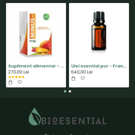
Supliment alimentar - Capsula MINUS - Pastile pentru Slabit 100% Naturale - Herbal New Life
Ulei esential pur - Frankincense(Tamaie) - 15ml - doTERRA
270,00 Lei
640,00 Lei