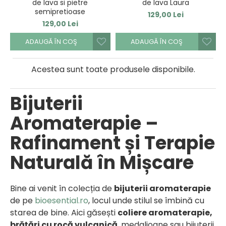
de lava si pietre
de lava Laura
semipretioase
129,00 Lei
129,00 Lei
ADAUGĂ ÎN COŞ
ADAUGĂ ÎN COŞ
Acestea sunt toate produsele disponibile.
Bijuterii
Aromaterapie –
Rafinament și Terapie
Naturală în Mișcare
Bine ai venit în colecția de
bijuterii aromaterapie
de pe
bioesential.ro
, locul unde stilul se îmbină cu
starea de bine. Aici găsești
coliere aromaterapie,
brățări cu rocă vulcanică
, medalioane sau bijuterii