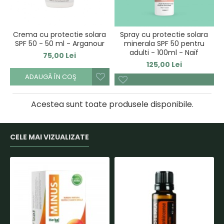
Crema cu protectie solara
Spray cu protectie solara
SPF 50 - 50 ml - Arganour
minerala SPF 50 pentru
adulti - 100ml - Naïf
75,00 Lei
125,00 Lei
ADAUGĂ ÎN COŞ
Acestea sunt toate produsele disponibile.
CELE MAI VIZUALIZATE