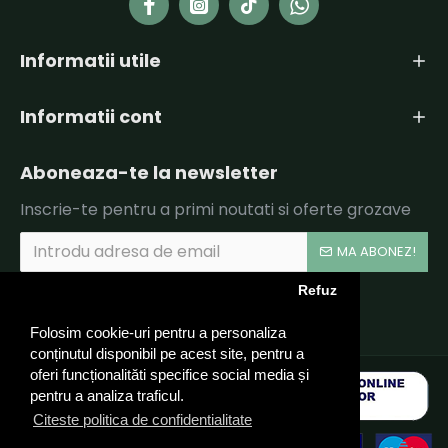
Informatii utile
Informatii cont
Aboneaza-te la newsletter
Inscrie-te pentru a primi noutati si oferte grozave
MA ABONEZ!
Refuz
Am citit şi sunt de acord cu
Politica de Confidentialitate si Termeni si Conditii.
Folosim cookie-uri pentru a personaliza
conținutul disponibil pe acest site, pentru a
oferi funcționalităti specifice social media și
pentru a analiza traficul.
Citeste politica de confidentialitate