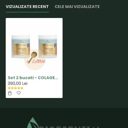
VIZUALIZATE RECENT
CELE MAI VIZUALIZATE
Set 2 bucati - COLAGEN MARIN HIDROLIZAT GOLD pentru OASE SI PIELE - 165gr - Vild Nord
390,00 Lei