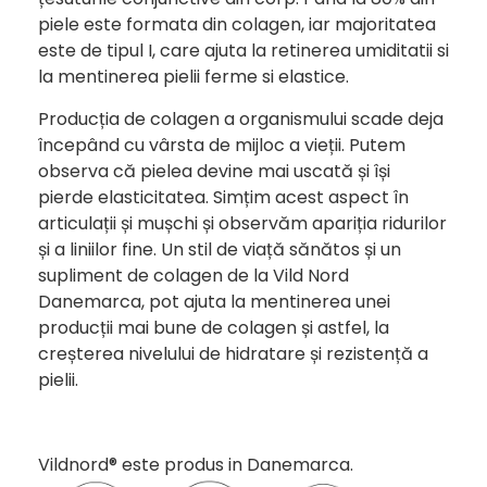
piele este formata din colagen, iar majoritatea
este de tipul I, care ajuta la retinerea umiditatii si
la mentinerea pielii ferme si elastice.
Producția de colagen a organismului scade deja
începând cu vârsta de mijloc a vieții. Putem
observa că pielea devine mai uscată și își
pierde elasticitatea. Simțim acest aspect în
articulații și mușchi și observăm apariția ridurilor
și a liniilor fine. Un stil de viață sănătos și un
supliment de colagen de la Vild Nord
Danemarca, pot ajuta la mentinerea unei
producții mai bune de colagen și astfel, la
creșterea nivelului de hidratare și rezistență a
pielii.
Vildnord® este produs in Danemarca.