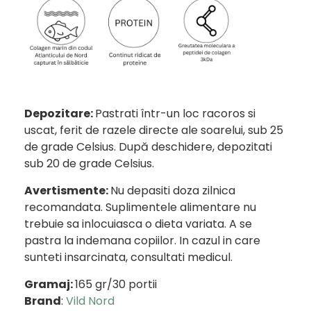
Depozitare:
Pastrati într-un loc racoros si
uscat, ferit de razele directe ale soarelui, sub 25
de grade Celsius. După deschidere, depozitati
sub 20 de grade Celsius.
Avertismente:
Nu depasiti doza zilnica
recomandata. Suplimentele alimentare nu
trebuie sa inlocuiasca o dieta variata. A se
pastra la indemana copiilor. In cazul in care
sunteti insarcinata, consultati medicul.
Gramaj:
165
gr/30 portii
Brand
:
Vild Nord