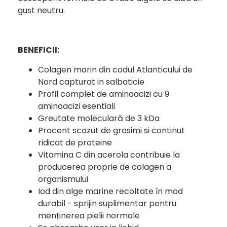
gust neutru.
BENEFICII:
Colagen marin din codul Atlanticului de
Nord capturat in salbaticie
Profil complet de aminoacizi cu 9
aminoacizi esentiali
Greutate moleculară de 3 kDa
Procent scazut de grasimi si continut
ridicat de proteine
Vitamina C din acerola contribuie la
producerea proprie de colagen a
organismului
Iod din alge marine recoltate în mod
durabil - sprijin suplimentar pentru
menținerea pielii normale