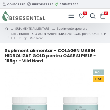
CONECTARE
INREGISTRARE
0760 672 388
0
0
SUPLIMENTE ALIMENTARE
Suplimente speciale
Set 2 bucati - COLAGEN MARIN HIDROLIZAT GOLD pentru OASE SI PI
ELE - 165gr - Vild Nord
Supliment alimentar - COLAGEN MARIN
HIDROLIZAT GOLD pentru OASE SI PIELE -
165gr - Vild Nord
NOU
HOT