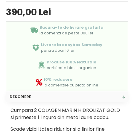
390,00 Lei
Bucura-te de livrare gratuita
la comenzi de peste 300 lei
Livrare la easybox Sameday
pentru doar 10 lei
Produse 100% Naturale
certificate bio si organice
10% reducere
la comenzile cu plata online
DESCRIERE
Cumpara 2 COLAGEN MARIN HIDROLIZAT GOLD
si primeste 1 lingura din metal aurie cadou.
Scade vizibilitatea ridurilor si a liniilor fine.