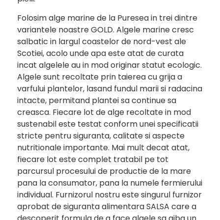
Folosim alge marine de la Puresea in trei dintre
variantele noastre GOLD. Algele marine cresc
salbatic in largul coastelor de nord-vest ale
Scotiei, acolo unde apa este atat de curata
incat algelele au in mod originar statut ecologic.
Algele sunt recoltate prin taierea cu grija a
varfului plantelor, lasand fundul marii si radacina
intacte, permitand plantei sa continue sa
creasca. Fiecare lot de alge recoltate in mod
sustenabil este testat conform unei specificatii
stricte pentru siguranta, calitate si aspecte
nutritionale importante. Mai mult decat atat,
fiecare lot este complet tratabil pe tot
parcursul procesului de productie de la mare
pana la consumator, pana la numele fermierului
individual. Furnizorul nostru este singurul furnizor
aprobat de siguranta alimentara SALSA care a
descoperit formula de a face algele sa aiba un