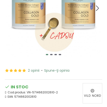
2 opinii
-
Spune-ţi opinia
IN STOC
Cod produs:
VN-5714662002610-2
EAN:
5714662002610