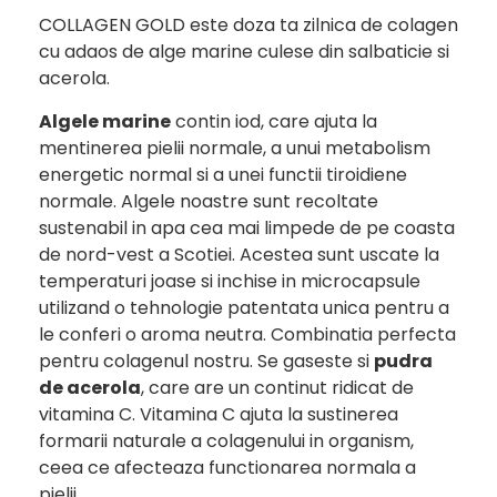
COLLAGEN GOLD este doza ta zilnica de colagen
cu adaos de alge marine culese din salbaticie si
acerola.
Algele marine
contin iod, care ajuta la
mentinerea pielii normale, a unui metabolism
energetic normal si a unei functii tiroidiene
normale. Algele noastre sunt recoltate
sustenabil in apa cea mai limpede de pe coasta
de nord-vest a Scotiei. Acestea sunt uscate la
temperaturi joase si inchise in microcapsule
utilizand o tehnologie patentata unica pentru a
le conferi o aroma neutra. Combinatia perfecta
pentru colagenul nostru. Se gaseste si
pudra
de acerola
, care are un continut ridicat de
vitamina C. Vitamina C ajuta la sustinerea
formarii naturale a colagenului in organism,
ceea ce afecteaza functionarea normala a
pielii.