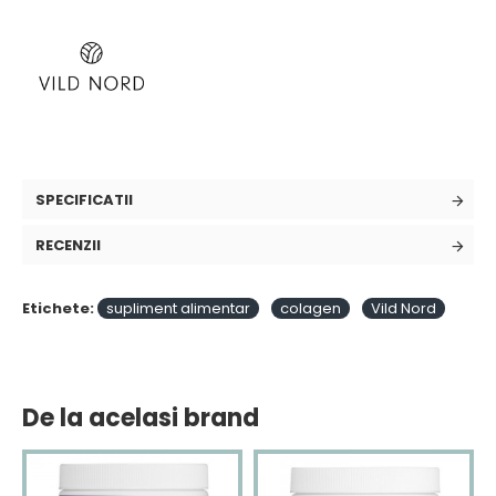
SPECIFICATII
RECENZII
Etichete:
supliment alimentar
colagen
Vild Nord
De la acelasi brand