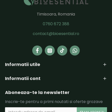
Timisoara, Romania
0760 672 388
contact@bioesential.ro
Informatii utile
Informatii cont
Aboneaza-te la newsletter
Inscrie-te pentru a primi noutati si oferte grozave