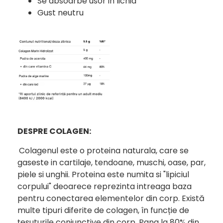
Se absoarbe usor in lichid
Gust neutru
DESPRE COLAGEN:
Colagenul este o proteina naturala, care se
gaseste in cartilaje, tendoane, muschi, oase, par,
piele si unghii. Proteina este numita si "lipiciul
corpului" deoarece reprezinta intreaga baza
pentru conectarea elementelor din corp. Există
multe tipuri diferite de colagen, în funcție de
țesuturile conjunctive din corp. Pana la 80% din