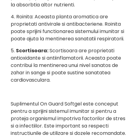
la absorbtia altor nutrienti.
4. Roinita: Aceasta planta aromatica are
proprietati antivirale si antibacteriene. Roinita
poate sprijini functionarea sistemului imunitar si
poate ajuta la mentinerea sanatatii respiratorii.
5.
Scortisoara:
Scortisoara are proprietati
antioxidante si antiinflamatorii. Aceasta poate
contribui la mentinerea unui nivel sanatos de
zahar in sange si poate sustine sanatatea
cardiovasculara.
Suplimentul On Guard Softgel este conceput
pentru a sprijini sistemul imunitar si pentru a
proteja organismul impotriva factorilor de stres
si a infectiilor. Este important sa respecti
instructiunile de utilizare si dozele recomandate.