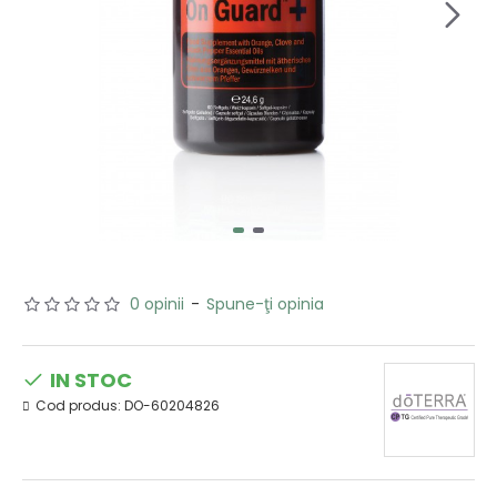
0 opinii
-
Spune-ţi opinia
IN STOC
Cod produs:
DO-60204826