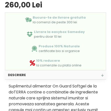
260,00 Lei
Bucura-te de livrare gratuita
la comenzi de peste 300 lei
Livrare la easybox Sameday
pentru doar 10 lei
Produse 100% Naturale
certificate bio si organice
10% reducere
la comenzile cu plata online
DESCRIERE
Suplimentul alimentar On Guard Softgel de la
doTERRA contine o combinatie de ingrediente
naturale care sprijina sistemul imunitar si
promoveaza sanatatea generala. Aceste
capsule moi contin un amestec exclusiv numit