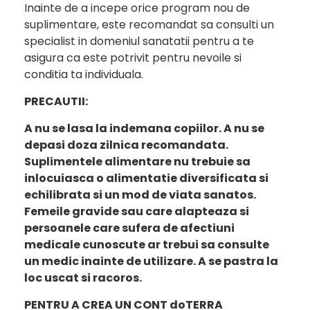
Inainte de a incepe orice program nou de
suplimentare, este recomandat sa consulti un
specialist in domeniul sanatatii pentru a te
asigura ca este potrivit pentru nevoile si
conditia ta individuala.
PRECAUTII:
A nu se lasa la indemana copiilor. A nu se
depasi doza zilnica recomandata.
Suplimentele alimentare nu trebuie sa
inlocuiasca o alimentatie diversificata si
echilibrata si un mod de viata sanatos.
Femeile gravide sau care alapteaza si
persoanele care sufera de afectiuni
medicale cunoscute ar trebui sa consulte
un medic inainte de utilizare. A se pastra la
loc uscat si racoros.
PENTRU A CREA UN CONT doTERRA