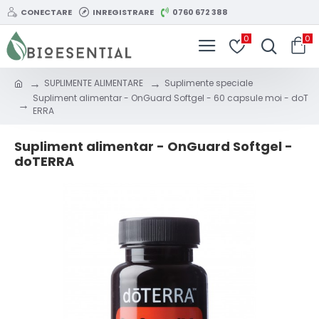
CONECTARE
INREGISTRARE
0760 672 388
0
0
SUPLIMENTE ALIMENTARE
Suplimente speciale
Supliment alimentar - OnGuard Softgel - 60 capsule moi - doT
ERRA
Supliment alimentar - OnGuard Softgel -
doTERRA