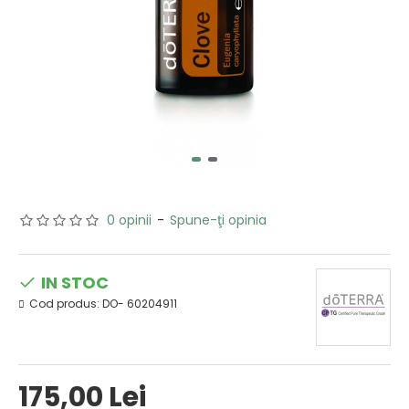
0 opinii
-
Spune-ţi opinia
IN STOC
Cod produs:
DO- 60204911
175,00 Lei