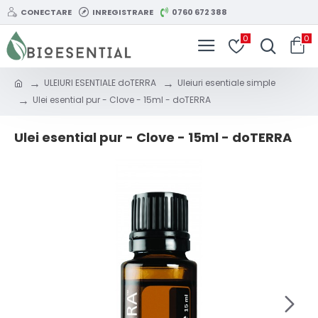
CONECTARE
INREGISTRARE
0760 672 388
0
0
ULEIURI ESENTIALE doTERRA
Uleiuri esentiale simple
Ulei esential pur - Clove - 15ml - doTERRA
Ulei esential pur - Clove - 15ml - doTERRA