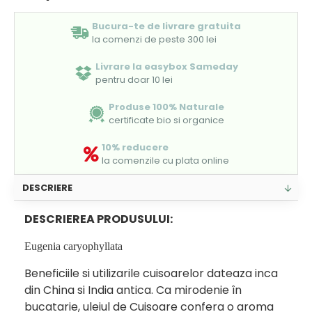
Bucura-te de livrare gratuita
la comenzi de peste 300 lei
Livrare la easybox Sameday
pentru doar 10 lei
Produse 100% Naturale
certificate bio si organice
10% reducere
la comenzile cu plata online
DESCRIERE
DESCRIEREA PRODUSULUI:
Eugenia caryophyllata
Beneficiile si utilizarile cuisoarelor dateaza inca
din China si India antica. Ca mirodenie în
bucatarie, uleiul de Cuisoare confera o aroma