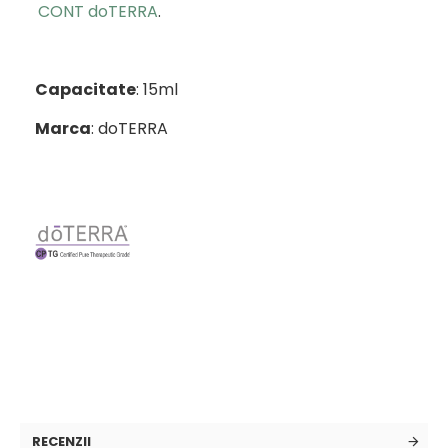
CONT doTERRA
.
Capacitate
: 15ml
Marca
: doTERRA
RECENZII