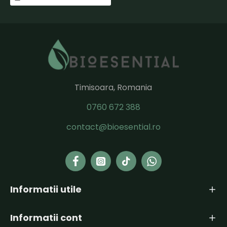
Timisoara, Romania
0760 672 388
contact@bioesential.ro
Informatii utile
Informatii cont