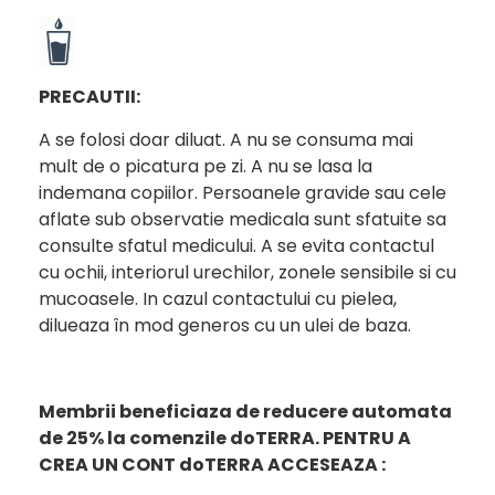
PRECAUTII:
A se folosi doar diluat. A nu se consuma mai
mult de o picatura pe zi. A nu se lasa la
indemana copiilor. Persoanele gravide sau cele
aflate sub observatie medicala sunt sfatuite sa
consulte sfatul medicului. A se evita contactul
cu ochii, interiorul urechilor, zonele sensibile si cu
mucoasele. In cazul contactului cu pielea,
dilueaza în mod generos cu un ulei de baza.
Membrii beneficiaza de reducere automata
de 25% la comenzile doTERRA.
PENTRU A
CREA UN CONT doTERRA ACCESEAZA :