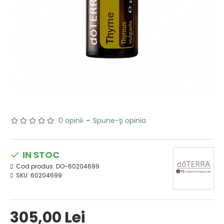
0 opinii
-
Spune-ţi opinia
IN STOC
Cod produs:
DO-60204699
SKU:
60204699
305,00 Lei