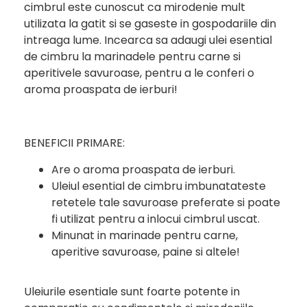
cimbrul este cunoscut ca mirodenie mult
utilizata la gatit si se gaseste in gospodariile din
intreaga lume. Incearca sa adaugi ulei esential
de cimbru la marinadele pentru carne si
aperitivele savuroase, pentru a le conferi o
aroma proaspata de ierburi!
BENEFICII PRIMARE:
Are o aroma proaspata de ierburi.
Uleiul esential de cimbru imbunatateste
retetele tale savuroase preferate si poate
fi utilizat pentru a inlocui cimbrul uscat.
Minunat in marinade pentru carne,
aperitive savuroase, paine si altele!
Uleiurile esentiale sunt foarte potente in