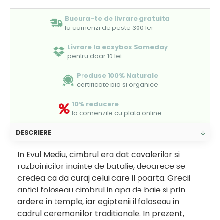
Bucura-te de livrare gratuita
la comenzi de peste 300 lei
Livrare la easybox Sameday
pentru doar 10 lei
Produse 100% Naturale
certificate bio si organice
10% reducere
la comenzile cu plata online
DESCRIERE
In Evul Mediu, cimbrul era dat cavalerilor si
razboinicilor inainte de batalie, deoarece se
credea ca da curaj celui care il poarta. Grecii
antici foloseau cimbrul in apa de baie si prin
ardere in temple, iar egiptenii il foloseau in
cadrul ceremoniilor traditionale. In prezent,