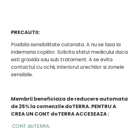
PRECAUTII:
Posibila sensibilitate cutanata. A nu se lasa la
indemana copiilor. Solicita sfatul medicului daca
esti gravida sau sub tratament. A se evita
contactul cu ochii, interiorul urechilor si zonele
sensibile.
Membrii beneficiaza de reducere automata
de 25% la comenzile doTERRA.
PENTRU A
CREA UN CONT doTERRA ACCESEAZA :
CONT doTERRA
.