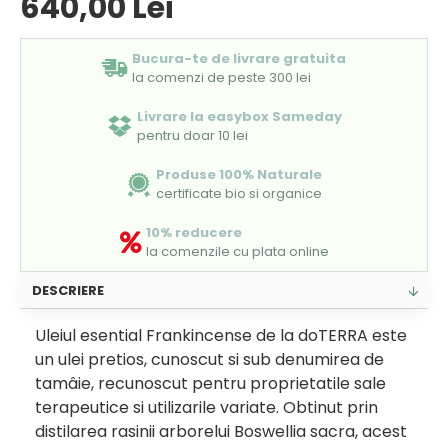
640,00 Lei
Bucura-te de livrare gratuita
la comenzi de peste 300 lei
Livrare la easybox Sameday
pentru doar 10 lei
Produse 100% Naturale
certificate bio si organice
10% reducere
la comenzile cu plata online
DESCRIERE
Uleiul esential Frankincense de la doTERRA este
un ulei pretios, cunoscut si sub denumirea de
tamâie, recunoscut pentru proprietatile sale
terapeutice si utilizarile variate. Obtinut prin
distilarea rasinii arborelui Boswellia sacra, acest