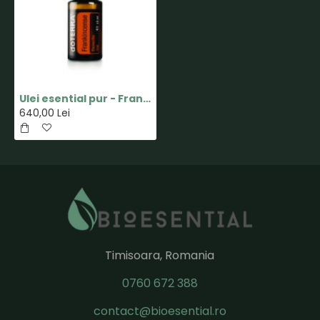
Ulei esential pur - Frankincense(Tamaie) - 15ml - doTERRA
640,00 Lei
Timisoara, Romania
0760 672 388
contact@bioesential.ro