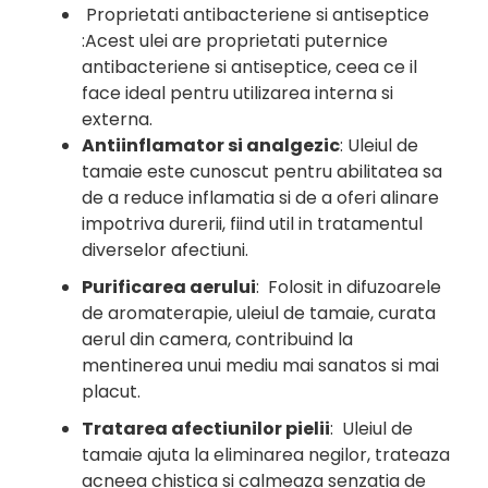
Proprietati antibacteriene si antiseptice
:
Acest ulei are proprietati puternice
antibacteriene si antiseptice, ceea ce il
face ideal pentru utilizarea interna si
externa.
Antiinflamator si analgezic
:
Uleiul de
tamaie este cunoscut pentru abilitatea sa
de a reduce inflamatia si de a oferi alinare
impotriva durerii, fiind util in tratamentul
diverselor afectiuni.
Purificarea aerului
: Folosit in difuzoarele
de aromaterapie, uleiul de tamaie, curata
aerul din camera, contribuind la
mentinerea unui mediu mai sanatos si mai
placut.
Tratarea afectiunilor pielii
: Uleiul de
tamaie ajuta la eliminarea negilor, trateaza
acneea chistica si calmeaza senzatia de