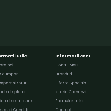
ormatii utile
Informatii cont
pre noi
Contul Meu
 cumpar
Branduri
sport si retur
Oferte Speciale
ode de plata
Istoric Comenzi
tica de returnare
Formular retur
eni si Conditii
Contact