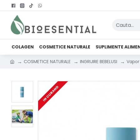
COLAGEN
COSMETICE NATURALE
SUPLIMENTE ALIME
COSMETICE NATURALE
INGRIJIRE BEBELUSI
Vapor 
IN CURAND