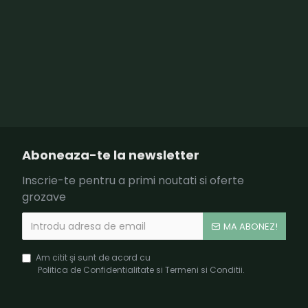
Aboneaza-te la newsletter
Inscrie-te pentru a primi noutati si oferte
grozave
MA ABONEZ!
Am citit şi sunt de acord cu
Politica de Confidentialitate si Termeni si Conditii.