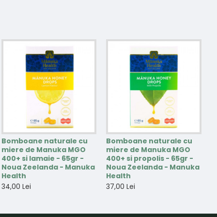
Bomboane naturale cu
Bomboane naturale cu
miere de Manuka MGO
miere de Manuka MGO
400+ si lamaie - 65gr -
400+ si propolis - 65gr -
Noua Zeelanda - Manuka
Noua Zeelanda - Manuka
Health
Health
34,00 Lei
37,00 Lei