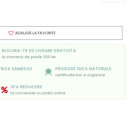
ADAUGĂ LA FAVORITE
BUCURA-TE DE LIVRARE GRATUITA
la comenzi de peste 300 lei
SYBOX SAMEDAY
PRODUSE 100% NATURALE
certificate bio si organice
10% REDUCERE
la comenzile cu plata online