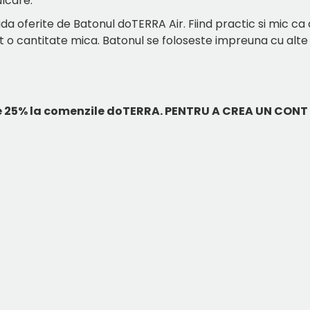
ulcare.
a oferite de Batonul doTERRA Air. Fiind practic si mic ca 
t o cantitate mica. Batonul se foloseste impreuna cu alte
 25% la comenzile doTERRA.
PENTRU A CREA UN CONT