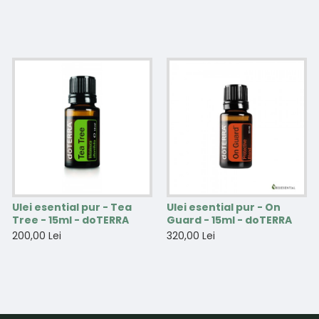
Ulei esential pur - Tea
Ulei esential pur - On
Tree - 15ml - doTERRA
Guard - 15ml - doTERRA
200,00 Lei
320,00 Lei