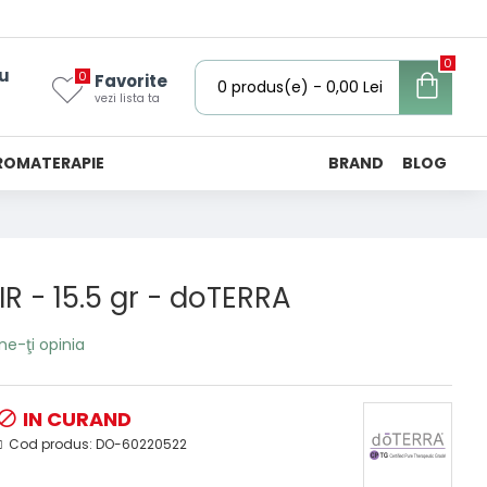
0
u
0
Favorite
0 produs(e) - 0,00 Lei
vezi lista ta
ROMATERAPIE
BRAND
BLOG
IR - 15.5 gr - doTERRA
ne-ţi opinia
IN CURAND
Cod produs:
DO-60220522