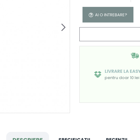
AI O INTREBARE?
LIVRARE LA EA
pentru doar 10 lei
DESCRIERE
SPECIFICATII
RECENZII