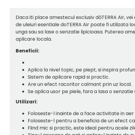
Daca iti place amestecul exclusiv dōTERRA Air, vei
de uleiuri esentiale doTERRA Air poate fi utilizata 
unga sau sa lase o senzatie lipicioasa. Puterea ame
aplicare locala.
Beneficii:
Aplica la nivel topic, pe piept, si inspira pro
Sistem de aplicare rapid si practic.
Are un efect racoritor calmant prin uz local.
Se aplica usor pe piele, fara a lasa o senzatie
Utilizari:
Foloseste-l inainte de a face activitate in aer
Foloseste-l pentru a beneficia de un efect c
Fiind mic si practic, este ideal pentru acele z