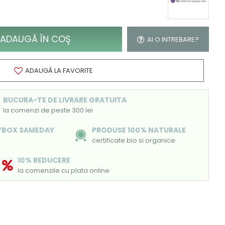
ADAUGĂ ÎN COŞ
AI O INTREBARE?
ADAUGĂ LA FAVORITE
BUCURA-TE DE LIVRARE GRATUITA
la comenzi de peste 300 lei
SYBOX SAMEDAY
PRODUSE 100% NATURALE
certificate bio si organice
10% REDUCERE
la comenzile cu plata online