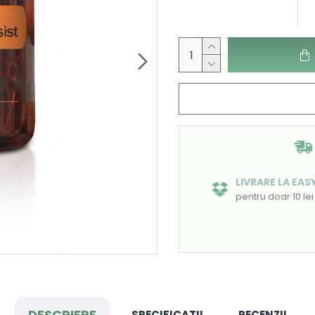
LIVRARE LA EA
pentru doar 10 lei
DESCRIERE
SPECIFICATII
RECENZII