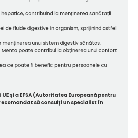
i hepatice, contribuind la menținerea sănătății
de fluide digestive în organism, sprijinind astfel
 la menținerea unui sistem digestiv sănătos.
de Menta poate contribui la obținerea unui confort
ceea ce poate fi benefic pentru persoanele cu
i UE și a EFSA (Autoritatea Europeană pentru
 recomandat să consulți un specialist în