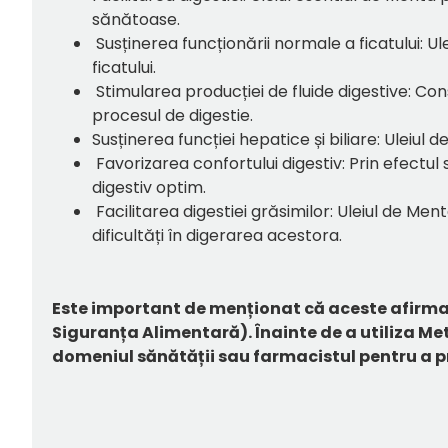
sănătoase.
Susținerea funcționării normale a ficatului: 
ficatului.
Stimularea producției de fluide digestive: Con
procesul de digestie.
Susținerea funcției hepatice și biliare: Uleiul
Favorizarea confortului digestiv: Prin efectul
digestiv optim.
Facilitarea digestiei grăsimilor: Uleiul de M
dificultăți în digerarea acestora.
Este important de menționat că aceste afirmaț
Siguranța Alimentară). Înainte de a utiliza Me
domeniul sănătății sau farmacistul pentru a pr