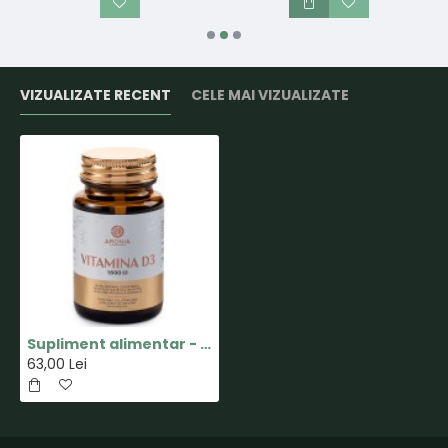
VIZUALIZATE RECENT
CELE MAI VIZUALIZATE
Supliment alimentar - Vitamina D3 - 5500UI - 60 tablete - Aronia Charlottenburg
63,00 Lei