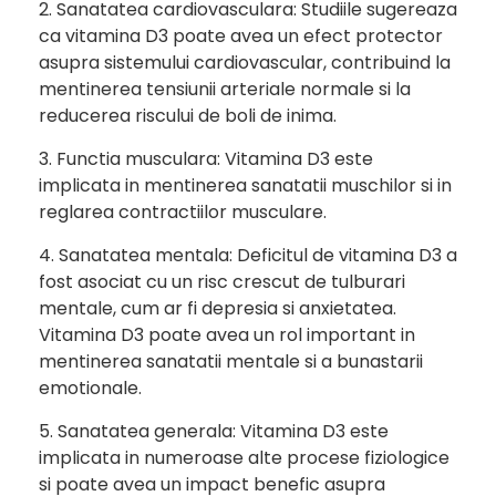
2. Sanatatea cardiovasculara: Studiile sugereaza
ca vitamina D3 poate avea un efect protector
asupra sistemului cardiovascular, contribuind la
mentinerea tensiunii arteriale normale si la
reducerea riscului de boli de inima.
3. Functia musculara: Vitamina D3 este
implicata in mentinerea sanatatii muschilor si in
reglarea contractiilor musculare.
4. Sanatatea mentala: Deficitul de vitamina D3 a
fost asociat cu un risc crescut de tulburari
mentale, cum ar fi depresia si anxietatea.
Vitamina D3 poate avea un rol important in
mentinerea sanatatii mentale si a bunastarii
emotionale.
5. Sanatatea generala: Vitamina D3 este
implicata in numeroase alte procese fiziologice
si poate avea un impact benefic asupra