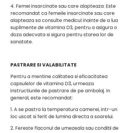
4. Femei insarcinate sau care alapteaza: Este
recomandat ca femeile insarcinate sau care
alapteaza sa consulte medicul inainte de a lua
suplimente de vitamina D3, pentru a asigura o
doza adecvata si sigura pentru starea lor de
sanatate.
PASTRARE SI VALABILITATE
Pentru a mentine calitatea si eficacitatea
capsulelor de vitamina D3, urmeaza
instructiunile de pastrare de pe ambalaj. In
general, este recomandat:
1. A se pastra la temperatura camerei, intr-un
loc uscat si ferit de lumina directa a soarelui.
2. Fereste flaconul de umezeala sau conditii de