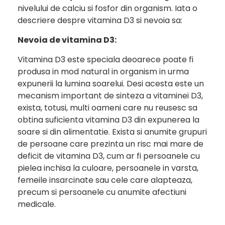
nivelului de calciu si fosfor din organism. Iata o
descriere despre vitamina D3 si nevoia sa:
Nevoia de vitamina D3:
Vitamina D3 este speciala deoarece poate fi
produsa in mod natural in organism in urma
expunerii la lumina soarelui. Desi acesta este un
mecanism important de sinteza a vitaminei D3,
exista, totusi, multi oameni care nu reusesc sa
obtina suficienta vitamina D3 din expunerea la
soare si din alimentatie. Exista si anumite grupuri
de persoane care prezinta un risc mai mare de
deficit de vitamina D3, cum ar fi persoanele cu
pielea inchisa la culoare, persoanele in varsta,
femeile insarcinate sau cele care alapteaza,
precum si persoanele cu anumite afectiuni
medicale.