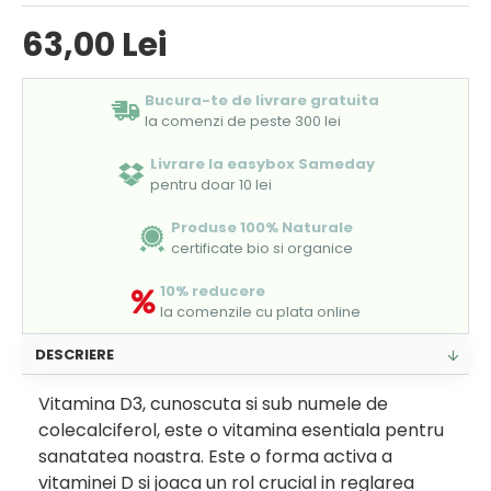
63,00 Lei
Bucura-te de livrare gratuita
la comenzi de peste 300 lei
Livrare la easybox Sameday
pentru doar 10 lei
Produse 100% Naturale
certificate bio si organice
10% reducere
la comenzile cu plata online
DESCRIERE
Vitamina D3, cunoscuta si sub numele de
colecalciferol, este o vitamina esentiala pentru
sanatatea noastra. Este o forma activa a
vitaminei D si joaca un rol crucial in reglarea