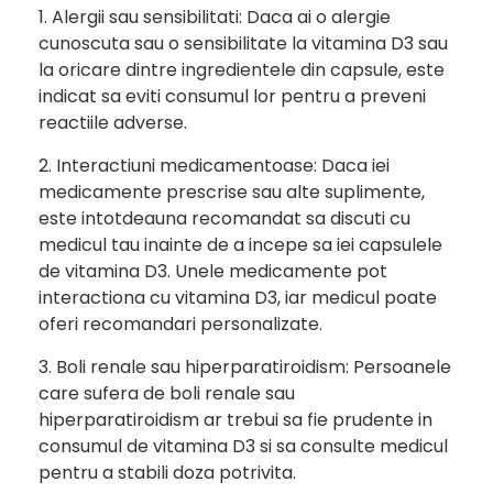
1. Alergii sau sensibilitati: Daca ai o alergie
cunoscuta sau o sensibilitate la vitamina D3 sau
la oricare dintre ingredientele din capsule, este
indicat sa eviti consumul lor pentru a preveni
reactiile adverse.
2. Interactiuni medicamentoase: Daca iei
medicamente prescrise sau alte suplimente,
este intotdeauna recomandat sa discuti cu
medicul tau inainte de a incepe sa iei capsulele
de vitamina D3. Unele medicamente pot
interactiona cu vitamina D3, iar medicul poate
oferi recomandari personalizate.
3. Boli renale sau hiperparatiroidism: Persoanele
care sufera de boli renale sau
hiperparatiroidism ar trebui sa fie prudente in
consumul de vitamina D3 si sa consulte medicul
pentru a stabili doza potrivita.