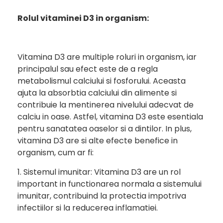
Rolul vitaminei D3 in organism:
Vitamina D3 are multiple roluri in organism, iar
principalul sau efect este de a regla
metabolismul calciului si fosforului. Aceasta
ajuta la absorbtia calciului din alimente si
contribuie la mentinerea nivelului adecvat de
calciu in oase. Astfel, vitamina D3 este esentiala
pentru sanatatea oaselor si a dintilor. In plus,
vitamina D3 are si alte efecte benefice in
organism, cum ar fi:
1. Sistemul imunitar: Vitamina D3 are un rol
important in functionarea normala a sistemului
imunitar, contribuind la protectia impotriva
infectiilor si la reducerea inflamatiei.