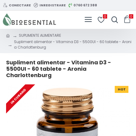
CONECTARE
INREGISTRARE
0760 672 388
0
0
SUPLIMENTE ALIMENTARE
Supliment alimentar - Vitamina D3 - 5500UI - 60 tablete - Aroni
a Charlottenburg
Supliment alimentar - Vitamina D3 -
5500UI - 60 tablete - Aronia
Charlottenburg
HOT
IN CURAND