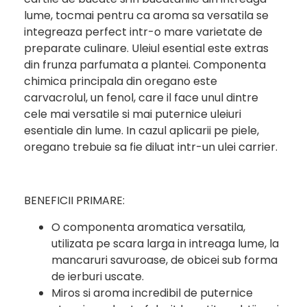
lume, tocmai pentru ca aroma sa versatila se
integreaza perfect intr-o mare varietate de
preparate culinare. Uleiul esential este extras
din frunza parfumata a plantei. Componenta
chimica principala din oregano este
carvacrolul, un fenol, care il face unul dintre
cele mai versatile si mai puternice uleiuri
esentiale din lume. In cazul aplicarii pe piele,
oregano trebuie sa fie diluat intr-un ulei carrier.
BENEFICII PRIMARE:
O componenta aromatica versatila,
utilizata pe scara larga in intreaga lume, la
mancaruri savuroase, de obicei sub forma
de ierburi uscate.
Miros si aroma incredibil de puternice