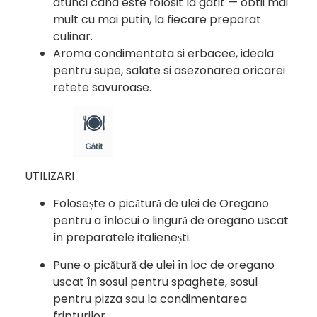
atunci cand este folosit la gatit — obtii mai
mult cu mai putin, la fiecare preparat
culinar.
Aroma condimentata si erbacee, ideala
pentru supe, salate si asezonarea oricarei
retete savuroase.
UTILIZARI
Folosește o picătură de ulei de Oregano
pentru a înlocui o lingură de oregano uscat
în preparatele italienești.
Pune o picătură de ulei în loc de oregano
uscat în sosul pentru spaghete, sosul
pentru pizza sau la condimentarea
fripturilor.