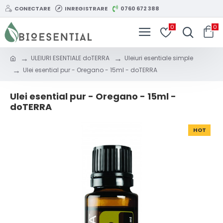
CONECTARE
INREGISTRARE
0760 672 388
0
0
ULEIURI ESENTIALE doTERRA
Uleiuri esentiale simple
Ulei esential pur - Oregano - 15ml - doTERRA
Ulei esential pur - Oregano - 15ml -
doTERRA
HOT