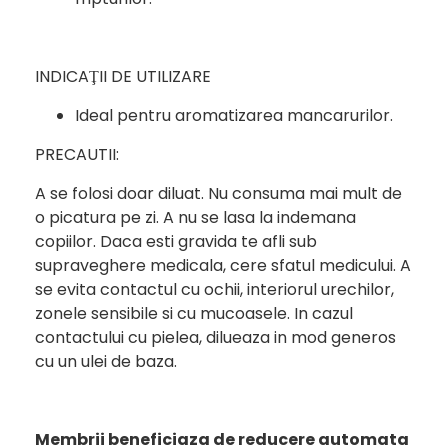
INDICAŢII DE UTILIZARE
Ideal pentru aromatizarea mancarurilor.
PRECAUTII:
A se folosi doar diluat. Nu consuma mai mult de
o picatura pe zi. A nu se lasa la indemana
copiilor. Daca esti gravida te afli sub
supraveghere medicala, cere sfatul medicului. A
se evita contactul cu ochii, interiorul urechilor,
zonele sensibile si cu mucoasele. In cazul
contactului cu pielea, dilueaza in mod generos
cu un ulei de baza.
Membrii beneficiaza de reducere automata