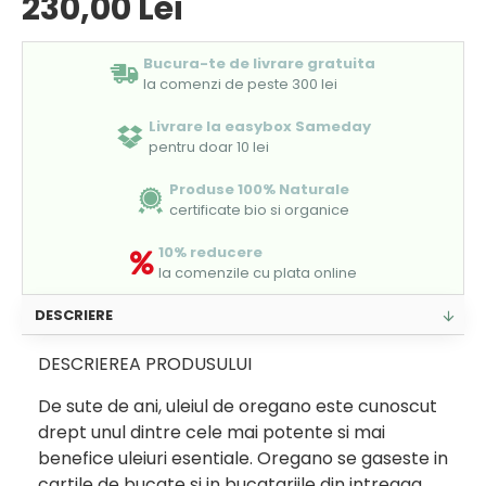
230,00 Lei
Bucura-te de livrare gratuita
la comenzi de peste 300 lei
Livrare la easybox Sameday
pentru doar 10 lei
Produse 100% Naturale
certificate bio si organice
10% reducere
la comenzile cu plata online
DESCRIERE
DESCRIEREA PRODUSULUI
De sute de ani, uleiul de oregano este cunoscut
drept unul dintre cele mai potente si mai
benefice uleiuri esentiale. Oregano se gaseste in
cartile de bucate si in bucatariile din intreaga