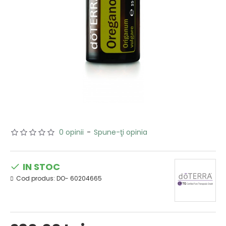
0 opinii
-
Spune-ţi opinia
IN STOC
Cod produs:
DO- 60204665