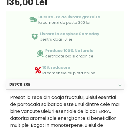
135,00 Lei
Bucura-te de livrare gratuita
la comenzi de peste 300 lei
Livrare la easybox Sameday
pentru doar 10 lei
Produse 100% Naturale
certificate bio si organice
10% reducere
la comenzile cu plata online
DESCRIERE
Presat la rece din coaja fructului, uleiul esential
de portocala salbatica este unul dintre cele mai
bine vandute uleiuri esentiale de la doTERRA,
datorita aromei sale energizante si beneficiilor
multiple. Bogat in monoterpene, uleiul de