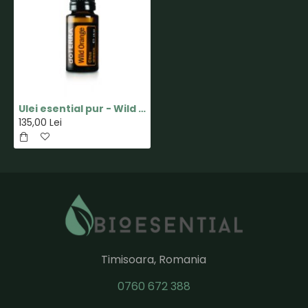
Ulei esential pur - Wild Orange - 15ml - doTERRA
135,00 Lei
Timisoara, Romania
0760 672 388