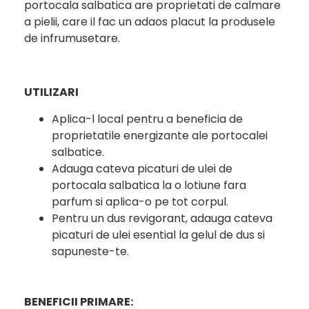
portocala salbatica are proprietati de calmare
a pielii, care il fac un adaos placut la produsele
de infrumusetare.
UTILIZARI
Aplica-l local pentru a beneficia de
proprietatile energizante ale portocalei
salbatice.
Adauga cateva picaturi de ulei de
portocala salbatica la o lotiune fara
parfum si aplica-o pe tot corpul.
Pentru un dus revigorant, adauga cateva
picaturi de ulei esential la gelul de dus si
sapuneste-te.
BENEFICII PRIMARE: