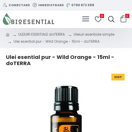
CONECTARE
INREGISTRARE
0760 672 388
0
0
ULEIURI ESENTIALE doTERRA
Uleiuri esentiale simple
Ulei esential pur - Wild Orange - 15ml - doTERRA
Ulei esential pur - Wild Orange - 15ml -
doTERRA
HOT