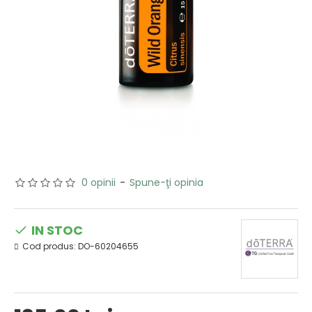
0 opinii
-
Spune-ţi opinia
IN STOC
Cod produs:
DO-60204655