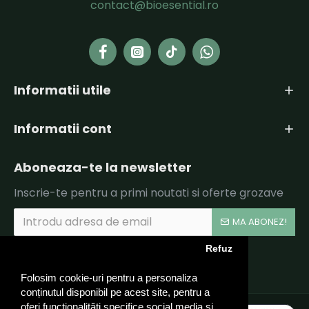
contact@bioesential.ro
Informatii utile
Informatii cont
Aboneaza-te la newsletter
Inscrie-te pentru a primi noutati si oferte grozave
MA ABONEZ!
Refuz
Am citit şi sunt de acord cu
Politica de Confidentialitate si Termeni si Conditii.
Folosim cookie-uri pentru a personaliza
conținutul disponibil pe acest site, pentru a
oferi funcționalităti specifice social media și