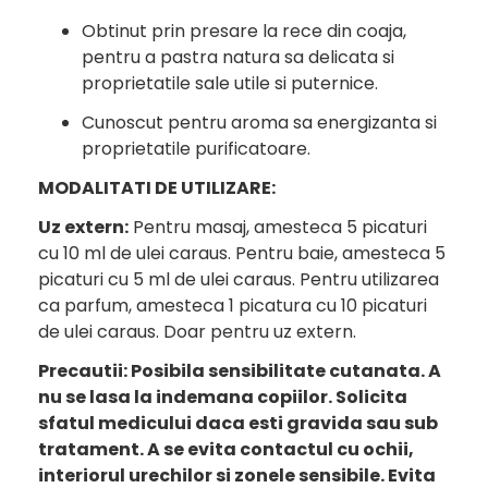
Obtinut prin presare la rece din coaja,
pentru a pastra natura sa delicata si
proprietatile sale utile si puternice.
Cunoscut pentru aroma sa energizanta si
proprietatile purificatoare.
MODALITATI DE UTILIZARE:
Uz extern:
Pentru masaj, amesteca 5 picaturi
cu 10 ml de ulei caraus. Pentru baie, amesteca 5
picaturi cu 5 ml de ulei caraus. Pentru utilizarea
ca parfum, amesteca 1 picatura cu 10 picaturi
de ulei caraus. Doar pentru uz extern.
Precautii: Posibila sensibilitate cutanata. A
nu se lasa la indemana copiilor. Solicita
sfatul medicului daca esti gravida sau sub
tratament. A se evita contactul cu ochii,
interiorul urechilor si zonele sensibile. Evita