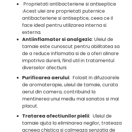
Proprietati antibacteriene si antiseptice
:
Acest ulei are proprietati puternice
antibacteriene si antiseptice, ceea ce il
face ideal pentru utilizarea interna si
externa.
Antiinflamator si analgezic
:
Uleiul de
tamaie este cunoscut pentru abilitatea sa
de a reduce inflamatia si de a oferi alinare
impotriva durerii, fiind util in tratamentul
diverselor afectiuni.
Purificarea aerului
: Folosit in difuzoarele
de aromaterapie, uleiul de tamaie, curata
aerul din camera, contribuind la
mentinerea unui mediu mai sanatos si mai
placut.
Tratarea afectiunilor pielii
: Uleiul de
tamaie ajuta la eliminarea negilor, trateaza
acneea chistica si calmeaza senzatia de