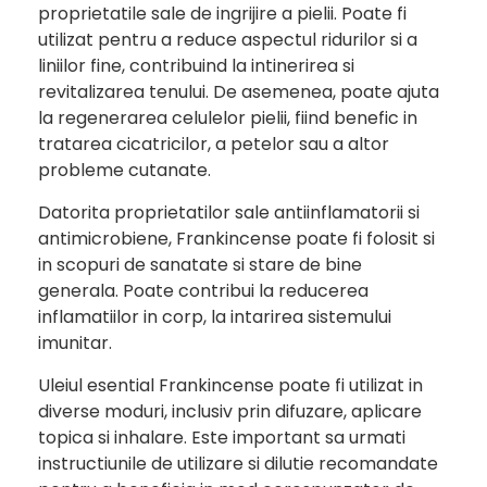
proprietatile sale de ingrijire a pielii. Poate fi
utilizat pentru a reduce aspectul ridurilor si a
liniilor fine, contribuind la intinerirea si
revitalizarea tenului. De asemenea, poate ajuta
la regenerarea celulelor pielii, fiind benefic in
tratarea cicatricilor, a petelor sau a altor
probleme cutanate.
Datorita proprietatilor sale antiinflamatorii si
antimicrobiene, Frankincense poate fi folosit si
in scopuri de sanatate si stare de bine
generala. Poate contribui la reducerea
inflamatiilor in corp, la intarirea sistemului
imunitar.
Uleiul esential Frankincense poate fi utilizat in
diverse moduri, inclusiv prin difuzare, aplicare
topica si inhalare. Este important sa urmati
instructiunile de utilizare si dilutie recomandate