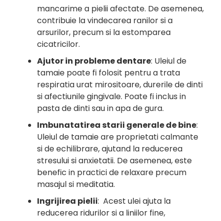
mancarime a pielii afectate. De asemenea,
contribuie la vindecarea ranilor si a
arsurilor, precum si la estomparea
cicatricilor.
Ajutor in probleme dentare
: Uleiul de
tamaie poate fi folosit pentru a trata
respiratia urat mirositoare, durerile de dinti
si afectiunile gingivale. Poate fi inclus in
pasta de dinti sau in apa de gura.
Imbunatatirea starii generale de bine
:
Uleiul de tamaie are proprietati calmante
si de echilibrare, ajutand la reducerea
stresului si anxietatii. De asemenea, este
benefic in practici de relaxare precum
masajul si meditatia.
Ingrijirea pielii
: Acest ulei ajuta la
reducerea ridurilor si a liniilor fine,