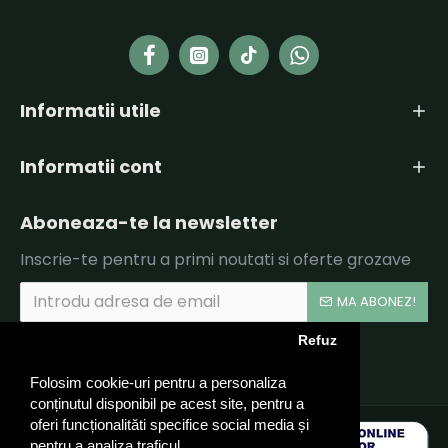
Informatii utile
Informatii cont
Aboneaza-te la newsletter
Inscrie-te pentru a primi noutati si oferte grozave
MA ABONEZ!
Refuz
Am citit şi sunt de acord cu
Politica de Confidentialitate si Termeni si Conditii.
Folosim cookie-uri pentru a personaliza
conținutul disponibil pe acest site, pentru a
oferi funcționalităti specifice social media și
pentru a analiza traficul.