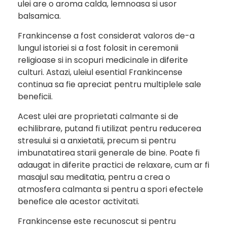
ulei are o aroma calda, lemnoasa si usor
balsamica.
Frankincense a fost considerat valoros de-a
lungul istoriei si a fost folosit in ceremonii
religioase si in scopuri medicinale in diferite
culturi. Astazi, uleiul esential Frankincense
continua sa fie apreciat pentru multiplele sale
beneficii.
Acest ulei are proprietati calmante si de
echilibrare, putand fi utilizat pentru reducerea
stresului si a anxietatii, precum si pentru
imbunatatirea starii generale de bine. Poate fi
adaugat in diferite practici de relaxare, cum ar fi
masajul sau meditatia, pentru a crea o
atmosfera calmanta si pentru a spori efectele
benefice ale acestor activitati.
Frankincense este recunoscut si pentru