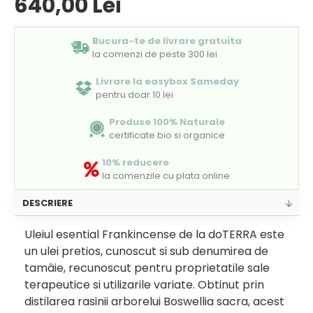
640,00 Lei
Bucura-te de livrare gratuita
la comenzi de peste 300 lei
Livrare la easybox Sameday
pentru doar 10 lei
Produse 100% Naturale
certificate bio si organice
10% reducere
la comenzile cu plata online
DESCRIERE
Uleiul esential Frankincense de la doTERRA este
un ulei pretios, cunoscut si sub denumirea de
tamâie, recunoscut pentru proprietatile sale
terapeutice si utilizarile variate. Obtinut prin
distilarea rasinii arborelui Boswellia sacra, acest