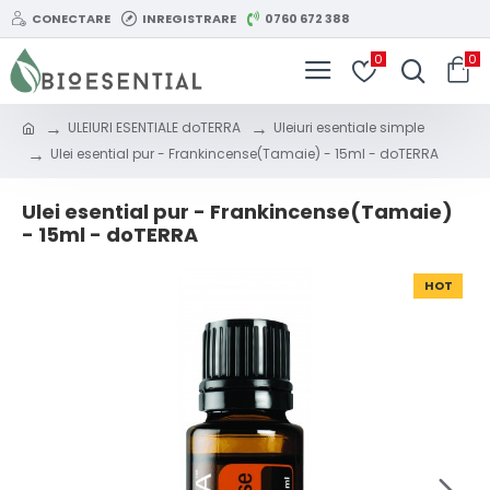
CONECTARE
INREGISTRARE
0760 672 388
0
0
ULEIURI ESENTIALE doTERRA
Uleiuri esentiale simple
Ulei esential pur - Frankincense(Tamaie) - 15ml - doTERRA
Ulei esential pur - Frankincense(Tamaie)
- 15ml - doTERRA
HOT