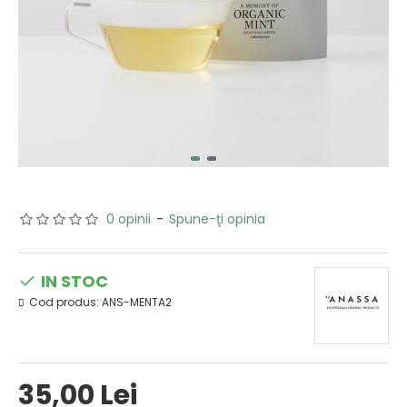
0 opinii
-
Spune-ţi opinia
IN STOC
Cod produs:
ANS-MENTA2
35,00 Lei