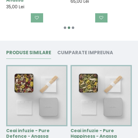
65,00 Lei
35,00 Lei
3
PRODUSE SIMILARE
CUMPARATE IMPREUNA
-
Ceai infuzie - Pure
Ceai infuzie - Pure
C
Defence - Anassa
Happiness - Anassa
-