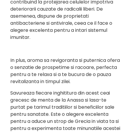
contribuind la protejarea celulelor impotriva
deteriorarii cauzate de radicalii liberi. De
asemenea, dispune de proprietati
antibacteriene si antivirale, ceea ce il face o
alegere excelenta pentru a intari sistemul
imunitar.
In plus, aroma sa revigoranta si puternica ofera
o senzatie de prospetime si racoare, perfecta
pentru a te relaxa si a te bucura de o pauza
revitalizanta in timpul zilei.
Savureaza fiecare inghititura din acest ceai
grecesc de menta de la Anassa si lasa-te
purtat pe tarimul traditiilor si beneficiilor sale
pentru sanatate. Este o alegere excelenta
pentru a aduce un strop de Grecia in viata ta si
pentru a experimenta toate minunatiile acestei