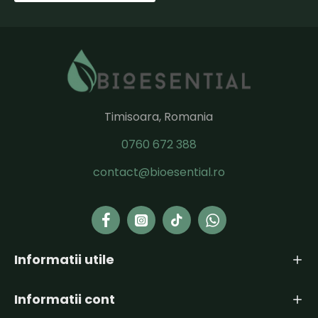
Timisoara, Romania
0760 672 388
contact@bioesential.ro
Informatii utile
Informatii cont