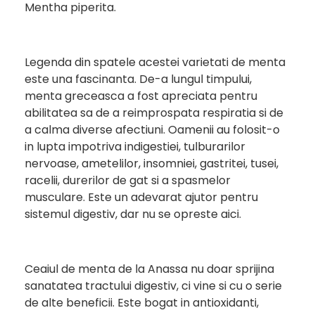
Mentha piperita.
Legenda din spatele acestei varietati de menta
este una fascinanta. De-a lungul timpului,
menta greceasca a fost apreciata pentru
abilitatea sa de a reimprospata respiratia si de
a calma diverse afectiuni. Oamenii au folosit-o
in lupta impotriva indigestiei, tulburarilor
nervoase, ametelilor, insomniei, gastritei, tusei,
racelii, durerilor de gat si a spasmelor
musculare. Este un adevarat ajutor pentru
sistemul digestiv, dar nu se opreste aici.
Ceaiul de menta de la Anassa nu doar sprijina
sanatatea tractului digestiv, ci vine si cu o serie
de alte beneficii. Este bogat in antioxidanti,