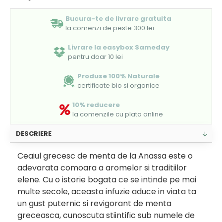
Bucura-te de livrare gratuita
la comenzi de peste 300 lei
Livrare la easybox Sameday
pentru doar 10 lei
Produse 100% Naturale
certificate bio si organice
10% reducere
la comenzile cu plata online
DESCRIERE
Ceaiul grecesc de menta de la Anassa este o
adevarata comoara a aromelor si traditiilor
elene. Cu o istorie bogata ce se intinde pe mai
multe secole, aceasta infuzie aduce in viata ta
un gust puternic si revigorant de menta
greceasca, cunoscuta stiintific sub numele de