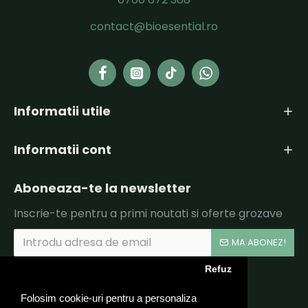
contact@bioesential.ro
Informatii utile
Informatii cont
Aboneaza-te la newsletter
Inscrie-te pentru a primi noutati si oferte grozave
MA ABONEZ!
Refuz
Am citit şi sunt de acord cu
Politica de Confidentialitate si Termeni si Conditii.
Folosim cookie-uri pentru a personaliza