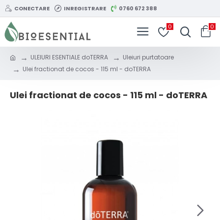
CONECTARE
INREGISTRARE
0760 672 388
0
0
ULEIURI ESENTIALE doTERRA
Uleiuri purtatoare
Ulei fractionat de cocos - 115 ml - doTERRA
Ulei fractionat de cocos - 115 ml - doTERRA