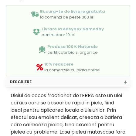
Bucura-te de livrare gratuita
la comenzi de peste 300 lei
Livrare la easybox Sameday
pentru doar 10 lei
Produse 100% Naturale
certificate bio si organice
10% reducere
la comenzile cu plata online
DESCRIERE
Uleiul de cocos fractionat doTERRA este un ulei
caraus care se absoarbe rapid in piele, fiind
ideal pentru aplicarea locala a uleiurilor. Prin
efectul sau emolient delicat, creeaza o bariera
care calmeaza pielea, fiind excelent pentru
pielea cu probleme. Lasa pielea matasoasa fara