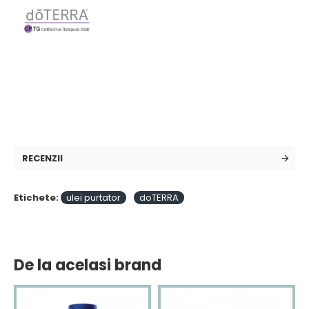
RECENZII
Etichete:
ulei purtator
doTERRA
De la acelasi brand