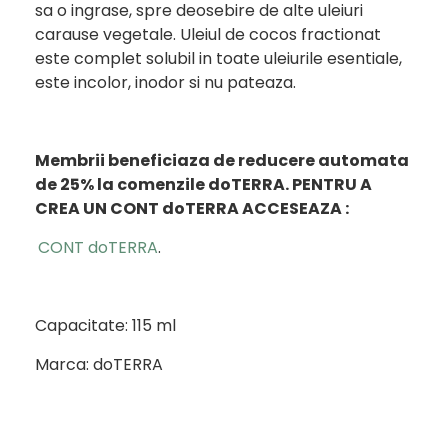
sa o ingrase, spre deosebire de alte uleiuri
carause vegetale. Uleiul de cocos fractionat
este complet solubil in toate uleiurile esentiale,
este incolor, inodor si nu pateaza.
Membrii beneficiaza de reducere automata
de 25% la comenzile doTERRA.
PENTRU A
CREA UN CONT doTERRA ACCESEAZA :
CONT doTERRA
.
Capacitate: 115 ml
Marca: doTERRA