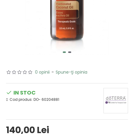
0 opinii
-
Spune-ţi opinia
IN STOC
Cod produs:
DO- 60204881
140,00 Lei