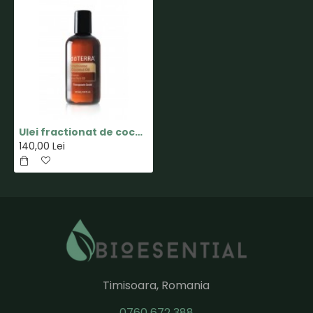
Ulei fractionat de cocos - 115 ml - doTERRA
140,00 Lei
Timisoara, Romania
0760 672 388