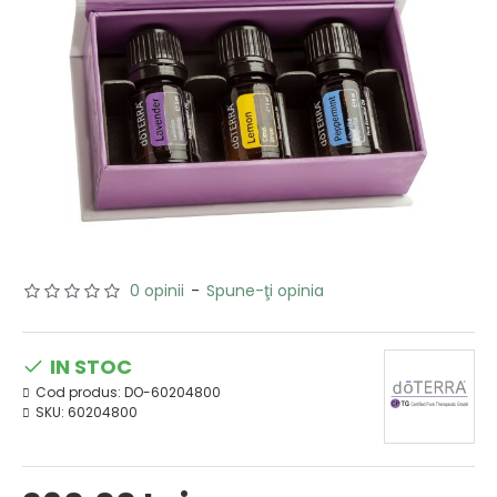
0 opinii
-
Spune-ţi opinia
IN STOC
Cod produs:
DO-60204800
SKU:
60204800