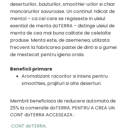
deserturilor, bauturilor, smoothie-urilor si chiar
mancarurilor savuroase. Un continut ridicat de
mentol – ca cel care se regaseste in uleiul
esential de menta doTERRA – distinge uleiul de
menta de cea mai buna calitate de celelalte
produse. Menta este, de asemenea, utilizata
frecvent la fabricarea pastei de dinti si a gumei
de mestecat pentru igiena orala.
Beneficii primare
Aromatizant racoritor si intens pentru
smoothies, prajituri si alte deserturi.
Membrii beneficiaza de reducere automata de
25% la comenzile doTERRA. PENTRU A CREA UN
CONT doTERRA ACCESEAZA :
CONT doTERRA
.