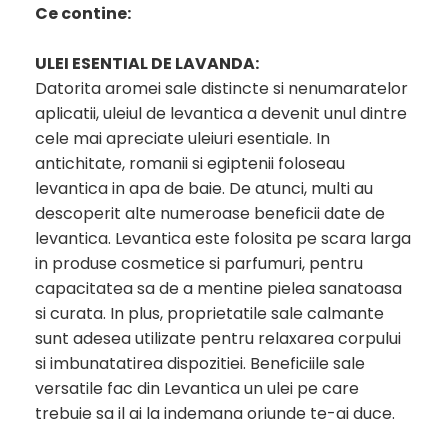
Ce contine:
ULEI ESENTIAL DE LAVANDA:
Datorita aromei sale distincte si nenumaratelor
aplicatii, uleiul de levantica a devenit unul dintre
cele mai apreciate uleiuri esentiale. In
antichitate, romanii si egiptenii foloseau
levantica in apa de baie. De atunci, multi au
descoperit alte numeroase beneficii date de
levantica. Levantica este folosita pe scara larga
in produse cosmetice si parfumuri, pentru
capacitatea sa de a mentine pielea sanatoasa
si curata. In plus, proprietatile sale calmante
sunt adesea utilizate pentru relaxarea corpului
si imbunatatirea dispozitiei. Beneficiile sale
versatile fac din Levantica un ulei pe care
trebuie sa il ai la indemana oriunde te-ai duce.