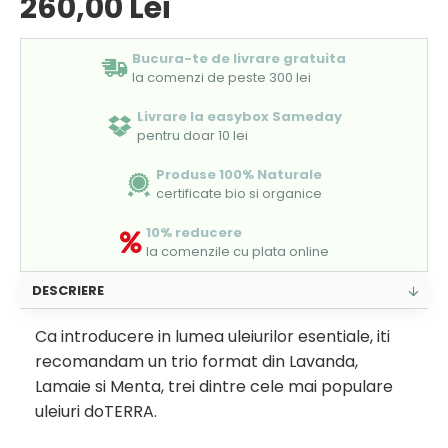
260,00 Lei
Bucura-te de livrare gratuita
la comenzi de peste 300 lei
Livrare la easybox Sameday
pentru doar 10 lei
Produse 100% Naturale
certificate bio si organice
10% reducere
la comenzile cu plata online
DESCRIERE
Ca introducere in lumea uleiurilor esentiale, iti
recomandam un trio format din Lavanda,
Lamaie si Menta, trei dintre cele mai populare
uleiuri doTERRA.