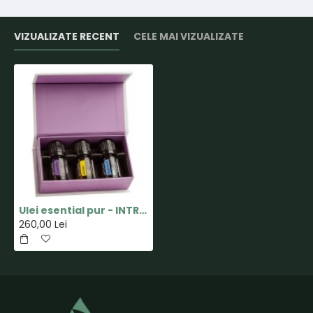
VIZUALIZATE RECENT
CELE MAI VIZUALIZATE
Ulei esential pur - INTRODUCTORY KIT - 5ml - doTERRA
260,00 Lei