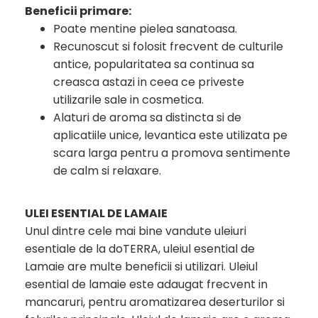
Beneficii primare:
Poate mentine pielea sanatoasa.
Recunoscut si folosit frecvent de culturile
antice, popularitatea sa continua sa
creasca astazi in ceea ce priveste
utilizarile sale in cosmetica.
Alaturi de aroma sa distincta si de
aplicatiile unice, levantica este utilizata pe
scara larga pentru a promova sentimente
de calm si relaxare.
ULEI ESENTIAL DE LAMAIE
Unul dintre cele mai bine vandute uleiuri
esentiale de la doTERRA, uleiul esential de
Lamaie are multe beneficii si utilizari. Uleiul
esential de lamaie este adaugat frecvent in
mancaruri, pentru aromatizarea deserturilor si