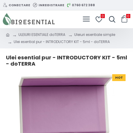
CONECTARE
INREGISTRARE
0760 672 388
0
0
ULEIURI ESENTIALE doTERRA
Uleiuri esentiale simple
Ulei esential pur - INTRODUCTORY KIT - 5ml - doTERRA
Ulei esential pur - INTRODUCTORY KIT - 5ml
- doTERRA
HOT