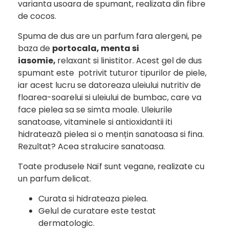
varianta usoara de spumant, realizata din fibre
de cocos.
Spuma de dus are un parfum fara alergeni, pe
baza de
portocala, menta si
iasomie,
relaxant si linistitor. Acest gel de dus
spumant este potrivit tuturor tipurilor de piele,
iar acest lucru se datoreaza uleiului nutritiv de
floarea-soarelui si uleiului de bumbac, care va
face pielea sa se simta moale. Uleiurile
sanatoase, vitaminele si antioxidantii iti
hidratează pielea si o mențin sanatoasa si fina.
Rezultat? Acea stralucire sanatoasa.
Toate produsele Naïf sunt vegane, realizate cu
un parfum delicat.
Curata si hidrateaza pielea.
Gelul de curatare este testat
dermatologic.