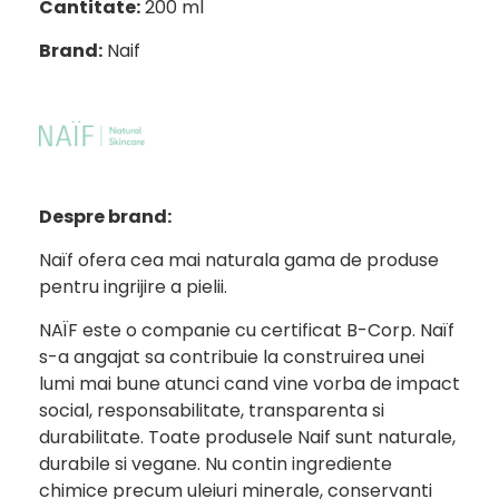
Cantitate:
200 ml
Brand:
Naif
Despre brand:
Naïf ofera cea mai naturala gama de produse
pentru ingrijire a pielii.
NAÏF
este o companie cu certificat B-Corp. Naïf
s-a angajat sa contribuie la construirea unei
lumi mai bune atunci cand vine vorba de impact
social, responsabilitate, transparenta si
durabilitate. Toate produsele Naif sunt naturale,
durabile si vegane. Nu contin ingrediente
chimice precum uleiuri minerale, conservanti