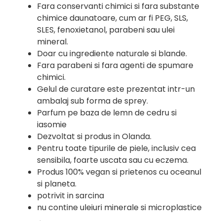
Fara conservanti chimici si fara substante
chimice daunatoare, cum ar fi PEG, SLS,
SLES, fenoxietanol, parabeni sau ulei
mineral.
Doar cu ingrediente naturale si blande.
Fara parabeni si fara agenti de spumare
chimici.
Gelul de curatare este prezentat intr-un
ambalaj sub forma de sprey.
Parfum pe baza de lemn de cedru si
iasomie
Dezvoltat si produs in Olanda.
Pentru toate tipurile de piele, inclusiv cea
sensibila, foarte uscata sau cu eczema.
Produs 100% vegan si prietenos cu oceanul
si planeta.
potrivit in sarcina
nu contine uleiuri minerale si microplastice