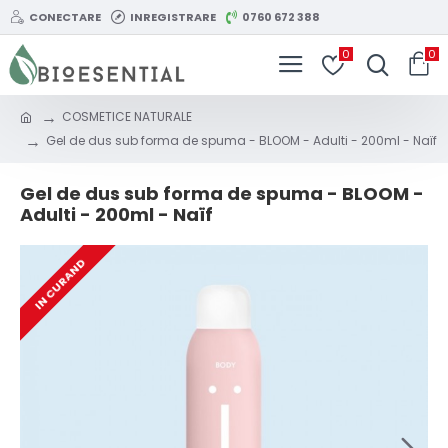
CONECTARE
INREGISTRARE
0760 672 388
0
0
COSMETICE NATURALE
Gel de dus sub forma de spuma - BLOOM - Adulti - 200ml - Naïf
Gel de dus sub forma de spuma - BLOOM -
Adulti - 200ml - Naïf
IN CURAND