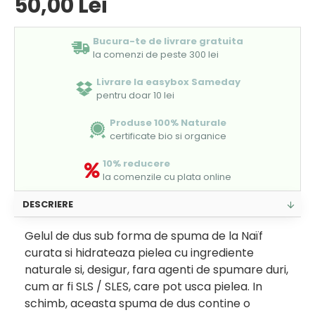
50,00 Lei
Bucura-te de livrare gratuita
la comenzi de peste 300 lei
Livrare la easybox Sameday
pentru doar 10 lei
Produse 100% Naturale
certificate bio si organice
10% reducere
la comenzile cu plata online
DESCRIERE
Gelul de dus sub forma de spuma de la Naïf
curata si hidrateaza pielea cu ingrediente
naturale si, desigur, fara agenti de spumare duri,
cum ar fi SLS / SLES, care pot usca pielea. In
schimb, aceasta spuma de dus contine o