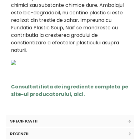
chimici sau substante chimice dure. Ambalajul
este
bio-degradabil, nu contine plastic si este
realizat din trestie de zahar. Impreuna cu
Fundatia Plastic Soup, Naïf se mandreste cu
contributia la cresterea gradului de
constientizare a efectelor plasticului asupra
naturii.
Consultati lista de ingrediente completa pe
site-ul producatorului, aici.
SPECIFICATII
RECENZII