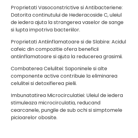
Proprietati Vasoconstrictive si Antibacteriene:
Datorita continutului de Hederacoside C, uleiul
de iedera ajuta la strangerea vaselor de sange
si lupta impotriva bacteriilor.
Proprietati Antiinflamatoare si de Slabire: Acidul
cafeic din compozitie ofera beneficii
antiinflamatoare si ajuta la reducerea grasimii.
Combaterea Celulitei: Saponinele si alte
componente active contribuie la eliminarea
celulitei si detoxifierea pielii.
Imbunatatirea Microcirculatiei: Uleiul de iedera
stimuleaza microcirculatia, reducand
cearcanele, pungile de sub ochi si simptomele
picioarelor obosite.