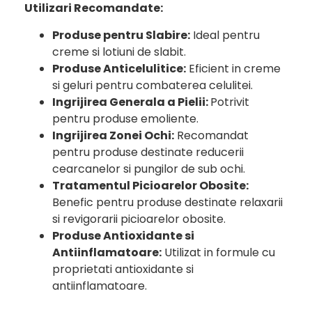
Utilizari Recomandate:
Produse pentru Slabire:
Ideal pentru
creme si lotiuni de slabit.
Produse Anticelulitice:
Eficient in creme
si geluri pentru combaterea celulitei.
Ingrijirea Generala a Pielii:
Potrivit
pentru produse emoliente.
Ingrijirea Zonei Ochi:
Recomandat
pentru produse destinate reducerii
cearcanelor si pungilor de sub ochi.
Tratamentul Picioarelor Obosite:
Benefic pentru produse destinate relaxarii
si revigorarii picioarelor obosite.
Produse Antioxidante si
Antiinflamatoare:
Utilizat in formule cu
proprietati antioxidante si
antiinflamatoare.