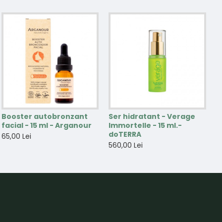
Booster autobronzant
Ser hidratant - Verage
facial - 15 ml - Arganour
Immortelle - 15 ml.-
doTERRA
65,00 Lei
560,00 Lei