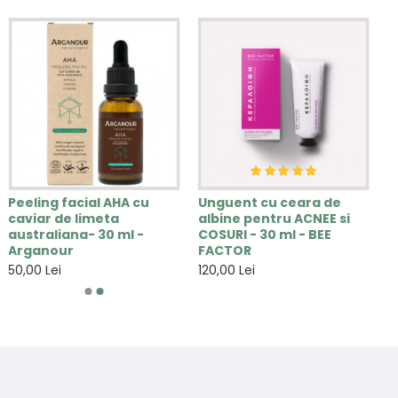
Peeling facial AHA cu
Unguent cu ceara de
caviar de limeta
albine pentru ACNEE si
australiana- 30 ml -
COSURI - 30 ml - BEE
Arganour
FACTOR
50,00 Lei
120,00 Lei