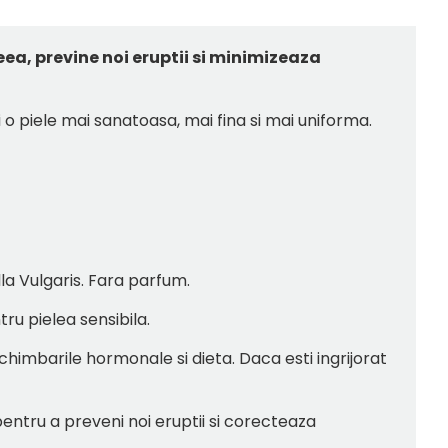
neea, previne noi eruptii si minimizeaza
i o piele mai sanatoasa, mai fina si mai uniforma.
la Vulgaris. Fara parfum.
ru pielea sensibila.
himbarile hormonale si dieta. Daca esti ingrijorat
ntru a preveni noi eruptii si corecteaza