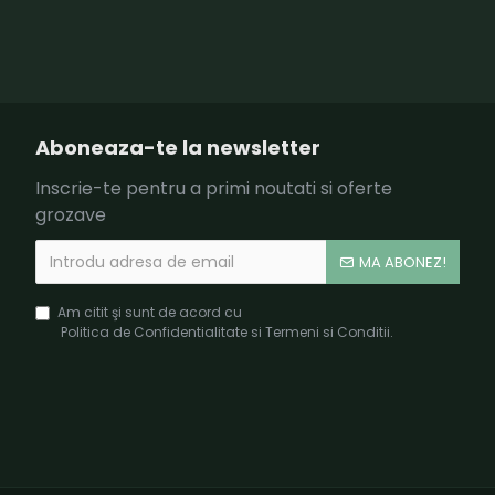
Aboneaza-te la newsletter
Inscrie-te pentru a primi noutati si oferte
grozave
MA ABONEZ!
Am citit şi sunt de acord cu
Politica de Confidentialitate si Termeni si Conditii.