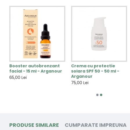
Booster autobronzant
Crema cu protectie
facial - 15 ml - Arganour
solara SPF 50 - 50 ml -
Arganour
65,00 Lei
75,00 Lei
PRODUSE SIMILARE
CUMPARATE IMPREUNA