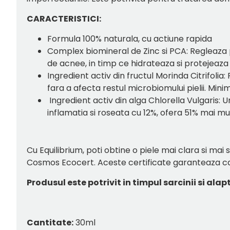
CARACTERISTICI:
Formula 100% naturala, cu actiune rapida
Complex biomineral de Zinc si PCA: Regleaza
de acnee, in timp ce hidrateaza si protejeaza f
Ingredient activ din fructul Morinda Citrifol
fara a afecta restul microbiomului pielii. Mi
Ingredient activ din alga Chlorella Vulgaris: 
inflamatia si roseata cu 12%, ofera 51% mai 
Cu Equilibrium, poti obtine o piele mai clara si mai
Cosmos Ecocert. Aceste certificate garanteaza ca
Produsul este potrivit in timpul sarcinii si alapt
Cantitate:
30ml