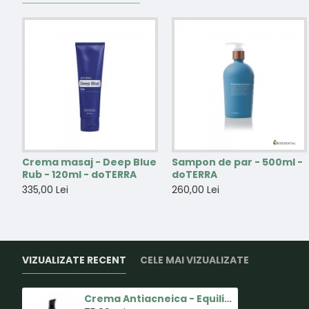
Crema masaj - Deep Blue
Sampon de par - 500ml -
Rub - 120ml - doTERRA
doTERRA
335,00 Lei
260,00 Lei
VIZUALIZATE RECENT
CELE MAI VIZUALIZATE
Crema Antiacneica - Equilibrium 30 ml - Arganour