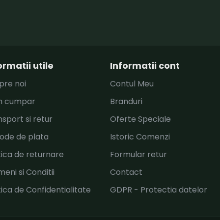
ormatii utile
Informatii cont
pre noi
Contul Meu
 cumpar
Branduri
sport si retur
Oferte Speciale
ode de plata
Istoric Comenzi
tica de returnare
Formular retur
eni si Conditii
Contact
tica de Confidentialitate
GDPR - Protectia datelor