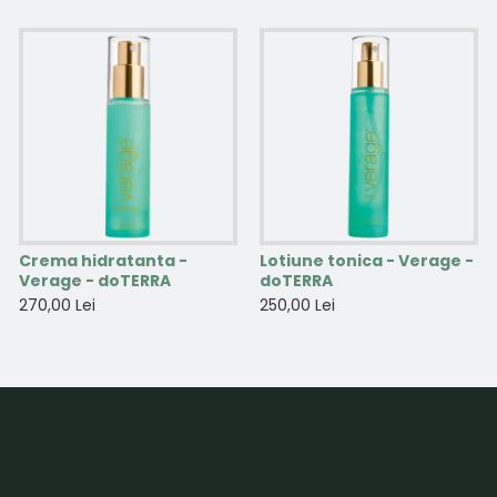
Crema hidratanta -
Lotiune tonica - Verage -
Verage - doTERRA
doTERRA
270,00 Lei
250,00 Lei