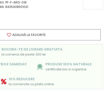
KU:
PF-F-ARG-018
AN:
8435438601031
ADAUGĂ LA FAVORITE
BUCURA-TE DE LIVRARE GRATUITA
la comenzi de peste 300 lei
SYBOX SAMEDAY
PRODUSE 100% NATURALE
certificate bio si organice
10% REDUCERE
la comenzile cu plata online