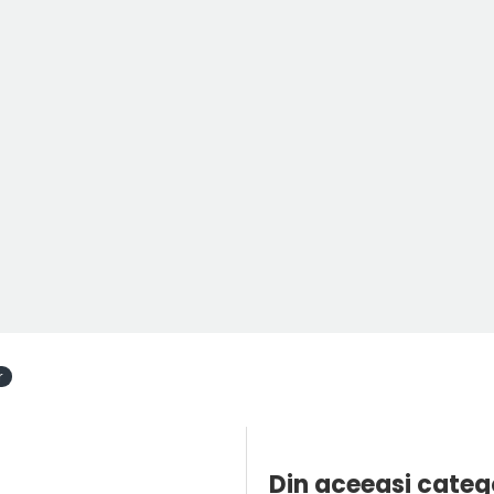
r
Din aceeasi categ