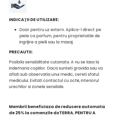
INDICAŢII DE UTILIZARE:
Doar pentru uz extern. Aplica-l direct pe
piele ca parfum, pentru proprietatile de
ingrijire a pielii sau la masaj.
PRECAUTII:
Posibila sensibilitate cutanata. A nu se lasa la
indemana copiilor. Daca sunteti gravida sau va
aflati sub observatia unui medic, cereti sfatul
medicului. Evitati contactul cu ochii, interiorul
urechilor si zonele sensibile.
Membrii beneficiaza de reducere automata
de 25% la comenzile doTERRA.
PENTRU A