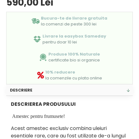
590,00 Lei
Bucura-te de livrare gratuita
la comenzi de peste 300 lei
Livrare la easybox Sameday
pentru doar 10 lei
Produse 100% Naturale
certificate bio si organice
10% reducere
la comenzile cu plata online
DESCRIERE
DESCRIEREA PRODUSULUI
Amestec pentru frumusete!
Acest amestec exclusiv combina uleiuri
esentiale rare, care au fost utilizate de-a lungul