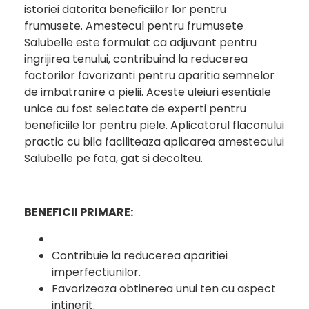
istoriei datorita beneficiilor lor pentru
frumusete. Amestecul pentru frumusete
Salubelle este formulat ca adjuvant pentru
ingrijirea tenului, contribuind la reducerea
factorilor favorizanti pentru aparitia semnelor
de imbatranire a pielii. Aceste uleiuri esentiale
unice au fost selectate de experti pentru
beneficiile lor pentru piele. Aplicatorul flaconului
practic cu bila faciliteaza aplicarea amestecului
Salubelle pe fata, gat si decolteu.
BENEFICII PRIMARE:
Contribuie la reducerea aparitiei
imperfectiunilor.
Favorizeaza obtinerea unui ten cu aspect
intinerit.