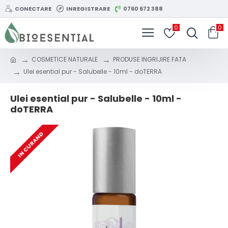
CONECTARE
INREGISTRARE
0760 672 388
0
0
COSMETICE NATURALE
PRODUSE INGRIJIRE FATA
Ulei esential pur - Salubelle - 10ml - doTERRA
Ulei esential pur - Salubelle - 10ml -
doTERRA
IN CURAND