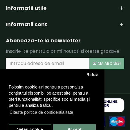
Informatii utile
Informatii cont
Aboneaza-te la newsletter
Inscrie-te pentru a primi noutati si oferte grozave
MA ABONEZ!
Refuz
Am citit şi sunt de acord cu
Politica de Confidentialitate si Termeni si Conditii.
Folosim cookie-uri pentru a personaliza
conținutul disponibil pe acest site, pentru a
oferi funcționalităti specifice social media și
pentru a analiza traficul.
Citeste politica de confidentialitate
Setari cookie
Accept