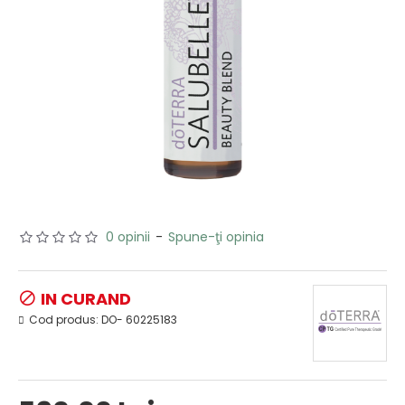
0 opinii
-
Spune-ţi opinia
IN CURAND
Cod produs:
DO- 60225183