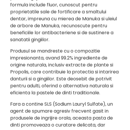
formula include fluor, cunoscut pentru
proprietatile sale de fortificare a smaltului
dentar, impreuna cu mierea de Manuka si uleiul
de arbore de Manuka, recunoscute pentru
beneficiile lor antibacteriene si de sustinere a
sanatatii gingiilor.
Produsul se mandreste cu o compozitie
impresionanta, avand 99.2% ingrediente de
origine naturala, inclusiv extracte de plante si
Propolis, care contribuie la protectia si intarirea
danturii si a gingiilor. Este deosebit de potrivit
pentru adulti, oferind o alternativa naturala si
eficienta la pastele de dinti traditionale.
Fara a contine SLS (Sodium Lauryl Sulfate), un
agent de spumare agresiv frecvent gasit in
produsele de ingrijire orala, aceasta pasta de
dinti promoveaza o curatare delicata, dar