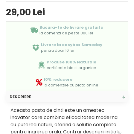
29,00 Lei
Bucura-te de livrare gratuita
la comenzi de peste 300 lei
Livrare la easybox Sameday
pentru doar 10 lei
Produse 100% Naturale
certificate bio si organice
10% reducere
la comenzile cu plata online
DESCRIERE
Aceasta pasta de dinti este un amestec
inovator care combina eficacitatea moderna
cu puterea naturii, oferind o solutie completa
pentru ingrijirea orala. Contrar descrierii initiale,