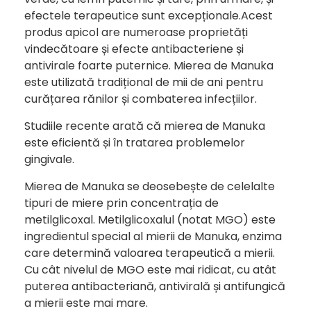
efectele terapeutice sunt excepționale.Acest
produs apicol are numeroase proprietăți
vindecătoare și efecte antibacteriene și
antivirale foarte puternice. Mierea de Manuka
este utilizată tradițional de mii de ani pentru
curățarea rănilor și combaterea infecțiilor.
Studiile recente arată că mierea de Manuka
este eficientă și în tratarea problemelor
gingivale.
Mierea de Manuka se deosebește de celelalte
tipuri de miere prin concentrația de
metilglicoxal. Metilglicoxalul (notat MGO) este
ingredientul special al mierii de Manuka, enzima
care determină valoarea terapeutică a mierii.
Cu cât nivelul de MGO este mai ridicat, cu atât
puterea antibacteriană, antivirală și antifungică
a mierii este mai mare.