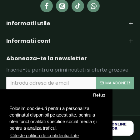
Informatii utile
Informatii cont
Aboneaza-te la newsletter
Inscrie-te pentru a primi noutati si oferte grozave
MA ABONEZ!
Refuz
Am citit şi sunt de acord cu
Politica de Confidentialitate si Termeni si Conditii.
Folosim cookie-uri pentru a personaliza
conținutul disponibil pe acest site, pentru a
oferi funcționalităti specifice social media și
pentru a analiza traficul.
Citeste politica de confidentialitate