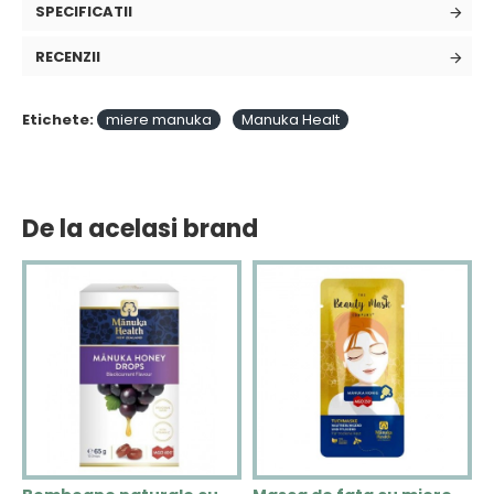
SPECIFICATII
RECENZII
Etichete:
miere manuka
Manuka Healt
De la acelasi brand