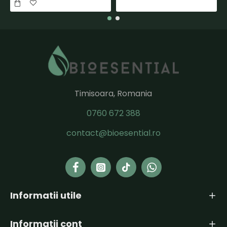
Timisoara, Romania
0760 672 388
contact@bioesential.ro
Informatii utile
Informatii cont