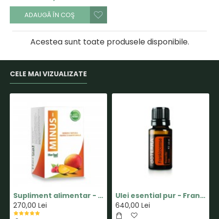
ADAUGĂ ÎN COŞ
Acestea sunt toate produsele disponibile.
CELE MAI VIZUALIZATE
Supliment alimentar - Capsula MINUS - Pastile pentru Slabit 100% Naturale - Herbal New Life
Ulei esential pur - Frankincense(Tamaie) - 15ml - doTERRA
270,00 Lei
640,00 Lei