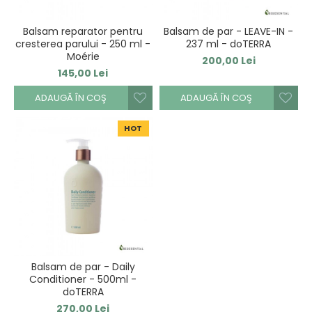
Balsam reparator pentru
Balsam de par - LEAVE-IN -
cresterea parului - 250 ml -
237 ml - doTERRA
Moérie
200,00 Lei
145,00 Lei
ADAUGĂ ÎN COŞ
ADAUGĂ ÎN COŞ
HOT
Balsam de par - Daily
Conditioner - 500ml -
doTERRA
270,00 Lei