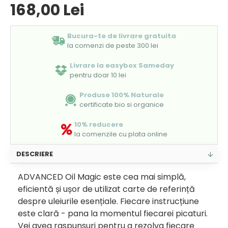
168,00 Lei
Bucura-te de livrare gratuita
la comenzi de peste 300 lei
Livrare la easybox Sameday
pentru doar 10 lei
Produse 100% Naturale
certificate bio si organice
10% reducere
la comenzile cu plata online
DESCRIERE
ADVANCED Oil Magic este cea mai simplă,
eficientă și ușor de utilizat carte de referință
despre uleiurile esențiale. Fiecare instrucțiune
este clară - pana la momentul fiecarei picaturi.
Vei avea raspunsuri pentru a rezolva fiecare