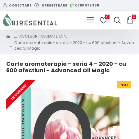
CONECTARE
INREGISTRARE
0760 672 388
0
0
ACCESORII AROMATERAPIE
Carte aromaterapie - seria 4 - 2020 - cu 600 afectiuni - Advan
ced Oil Magic
Carte aromaterapie - seria 4 - 2020 - cu
600 afectiuni - Advanced Oil Magic
HOT
IN CURAND