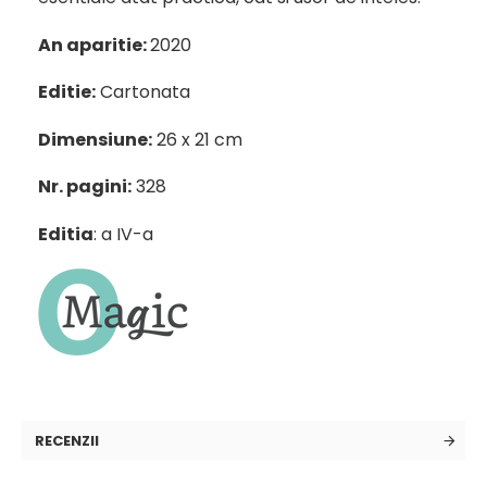
An aparitie:
2020
Editie:
Cartonata
Dimensiune:
26 x 21 cm
Nr. pagini:
328
Editia
: a IV-a
RECENZII