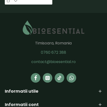
Timisoara, Romania
0760 672 388
contact@bioesential.ro
Informatii utile
Informatii cont