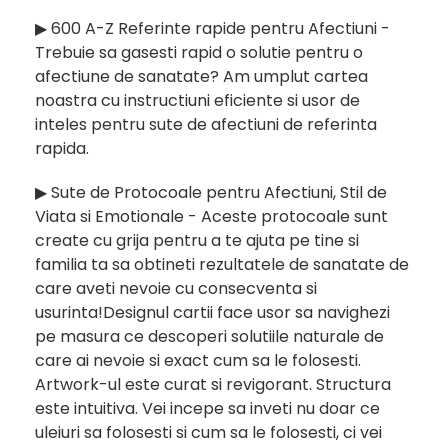
▶︎ 600 A-Z Referinte rapide pentru Afectiuni -
Trebuie sa gasesti rapid o solutie pentru o
afectiune de sanatate? Am umplut cartea
noastra cu instructiuni eficiente si usor de
inteles pentru sute de afectiuni de referinta
rapida.
▶︎ Sute de Protocoale pentru Afectiuni, Stil de
Viata si Emotionale - Aceste protocoale sunt
create cu grija pentru a te ajuta pe tine si
familia ta sa obtineti rezultatele de sanatate de
care aveti nevoie cu consecventa si
usurinta!Designul cartii face usor sa navighezi
pe masura ce descoperi solutiile naturale de
care ai nevoie si exact cum sa le folosesti.
Artwork-ul este curat si revigorant. Structura
este intuitiva. Vei incepe sa inveti nu doar ce
uleiuri sa folosesti si cum sa le folosesti, ci vei