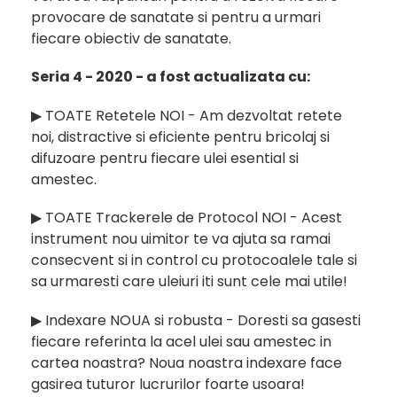
provocare de sanatate si pentru a urmari
fiecare obiectiv de sanatate.
Seria 4 - 2020 - a fost actualizata cu:
▶︎ TOATE Retetele NOI - Am dezvoltat retete
noi, distractive si eficiente pentru bricolaj si
difuzoare pentru fiecare ulei esential si
amestec.
▶︎ TOATE Trackerele de Protocol NOI - Acest
instrument nou uimitor te va ajuta sa ramai
consecvent si in control cu protocoalele tale si
sa urmaresti care uleiuri iti sunt cele mai utile!
▶︎ Indexare NOUA si robusta - Doresti sa gasesti
fiecare referinta la acel ulei sau amestec in
cartea noastra? Noua noastra indexare face
gasirea tuturor lucrurilor foarte usoara!