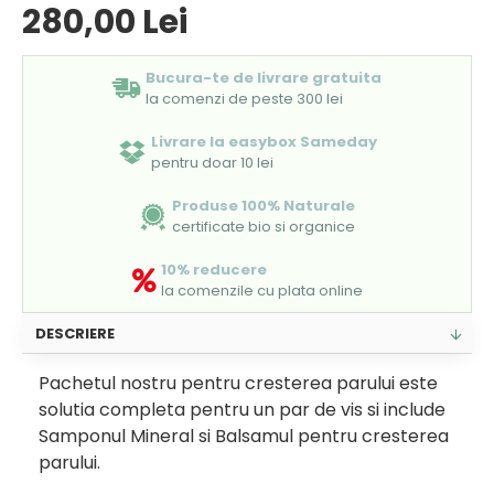
280,00 Lei
Bucura-te de livrare gratuita
la comenzi de peste 300 lei
Livrare la easybox Sameday
pentru doar 10 lei
Produse 100% Naturale
certificate bio si organice
10% reducere
la comenzile cu plata online
DESCRIERE
Pachetul nostru pentru cresterea parului este
solutia completa pentru un par de vis si include
Samponul Mineral si Balsamul pentru cresterea
parului.