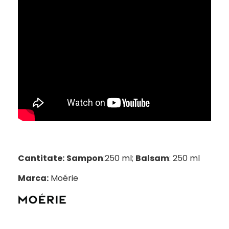
Cantitate:
Sampon
:250 ml;
Balsam
: 250 ml
Marca:
Moérie