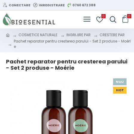
CONECTARE
INREGISTRARE
0760 672 388
0
0
COSMETICE NATURALE
INGRIJIRE PAR
CRESTERE PAR
Pachet reparator pentru cresterea parului - Set 2 produse - Moéri
e
Pachet reparator pentru cresterea parului
- Set 2 produse - Moérie
NOU
HOT