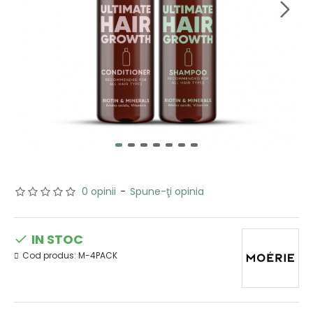
0 opinii
-
Spune-ţi opinia
IN STOC
Cod produs:
M-4PACK