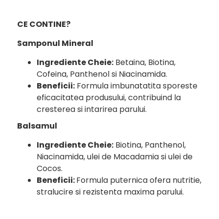
CE CONTINE?
Samponul Mineral
Ingrediente Cheie:
Betaina, Biotina,
Cofeina, Panthenol si Niacinamida.
Beneficii:
Formula imbunatatita sporeste
eficacitatea produsului, contribuind la
cresterea si intarirea parului.
Balsamul
Ingrediente Cheie:
Biotina, Panthenol,
Niacinamida, ulei de Macadamia si ulei de
Cocos.
Beneficii:
Formula puternica ofera nutritie,
stralucire si rezistenta maxima parului.