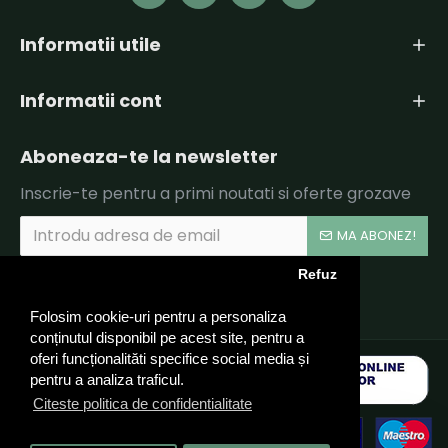
Informatii utile
Informatii cont
Aboneaza-te la newsletter
Inscrie-te pentru a primi noutati si oferte grozave
MA ABONEZ!
Refuz
Am citit şi sunt de acord cu
Politica de Confidentialitate si Termeni si Conditii.
Folosim cookie-uri pentru a personaliza
conținutul disponibil pe acest site, pentru a
oferi funcționalităti specifice social media și
pentru a analiza traficul.
Citeste politica de confidentialitate