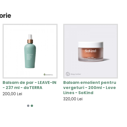
orie
Balsam de par - LEAVE-IN
Balsam emolient pentru
- 237 ml - doTERRA
vergeturi - 200ml - Love
Lines - SoKind
200,00 Lei
320,00 Lei