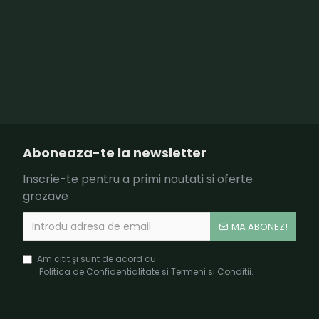
Aboneaza-te la newsletter
Inscrie-te pentru a primi noutati si oferte
grozave
MA ABONEZ!
Am citit şi sunt de acord cu
Politica de Confidentialitate si Termeni si Conditii.