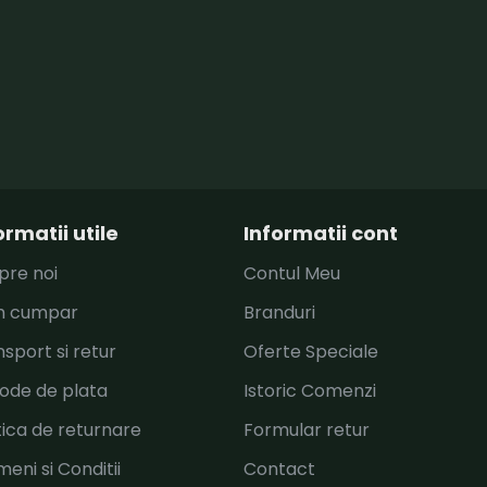
ormatii utile
Informatii cont
pre noi
Contul Meu
 cumpar
Branduri
sport si retur
Oferte Speciale
ode de plata
Istoric Comenzi
tica de returnare
Formular retur
eni si Conditii
Contact