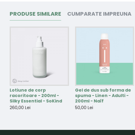
PRODUSE SIMILARE
CUMPARATE IMPREUNA
Lotiune de corp
Gel de dus sub forma de
racoritoare - 200ml -
spuma - Linen - Adulti -
Silky Essential - SoKind
200ml - Naïf
260,00 Lei
50,00 Lei