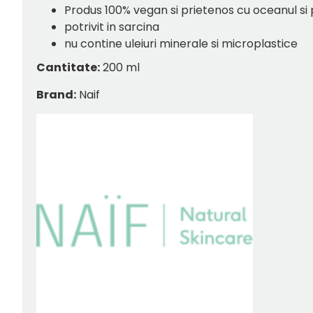
Produs 100% vegan si prietenos cu oceanul si 
potrivit in sarcina
nu contine uleiuri minerale si microplastice
Cantitate:
200 ml
Brand:
Naif