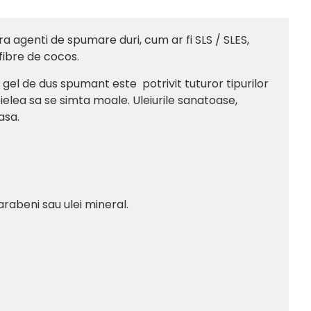
ra agenti de spumare duri, cum ar fi SLS / SLES,
fibre de cocos.
st gel de dus spumant este potrivit tuturor tipurilor
pielea sa se simta moale. Uleiurile sanatoase,
oasa.
arabeni sau ulei mineral.