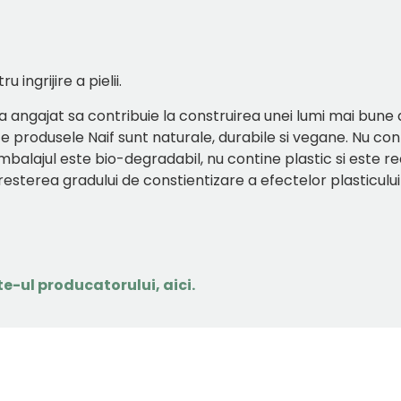
ingrijire a pielii.
a angajat sa contribuie la construirea unei lumi mai bune
te produsele Naif sunt naturale, durabile si vegane. Nu co
Ambalajul este
bio-degradabil, nu contine plastic si este r
esterea gradului de constientizare a efectelor plasticului 
e-ul producatorului, aici.