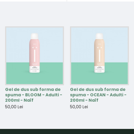
Gel de dus sub forma de
Gel de dus sub forma de
spuma - BLOOM - Adulti -
spuma - OCEAN - Adulti -
200ml - Naïf
200ml - Naïf
50,00 Lei
50,00 Lei