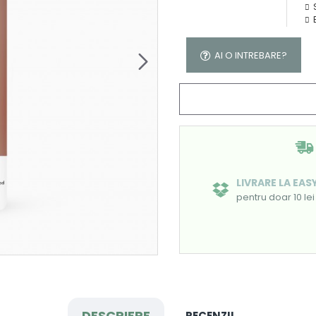
AI O INTREBARE?
LIVRARE LA EA
pentru doar 10 lei
DESCRIERE
RECENZII