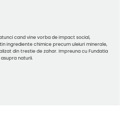
 atunci cand vine vorba de impact social,
ntin ingrediente chimice precum uleiuri minerale,
ealizat din trestie de zahar. Impreuna cu Fundatia
asupra naturii.